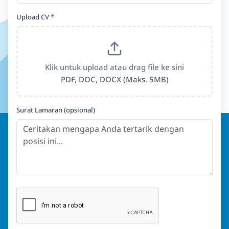
Upload CV
*
Klik untuk upload atau drag file ke sini
PDF, DOC, DOCX (Maks. 5MB)
Surat Lamaran (opsional)