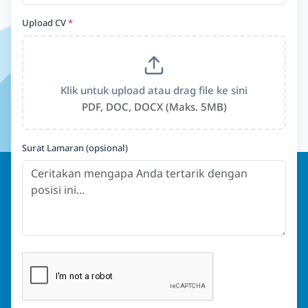
Upload CV
*
Klik untuk upload atau drag file ke sini
PDF, DOC, DOCX (Maks. 5MB)
Surat Lamaran (opsional)