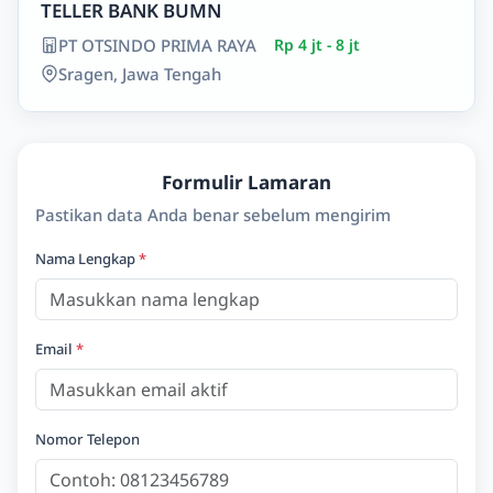
TELLER BANK BUMN
PT OTSINDO PRIMA RAYA
Rp 4 jt - 8 jt
Sragen, Jawa Tengah
Formulir Lamaran
Pastikan data Anda benar sebelum mengirim
Nama Lengkap
*
Email
*
Nomor Telepon