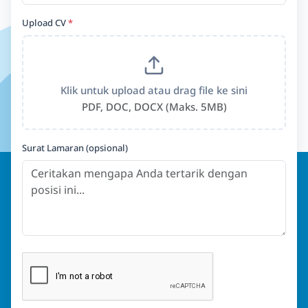
Upload CV
*
Klik untuk upload atau drag file ke sini
PDF, DOC, DOCX (Maks. 5MB)
Surat Lamaran (opsional)