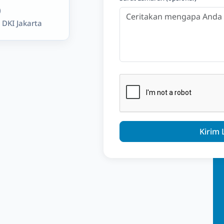
)
 DKI Jakarta
Kirim