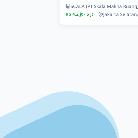
SCALA (PT Skala Makna Ruang
Rp 4,2 jt - 5 jt
Jakarta Selatan,