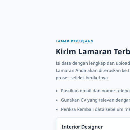
LAMAR PEKERJAAN
Kirim Lamaran Ter
Isi data dengan lengkap dan upload
Lamaran Anda akan diteruskan ke ti
proses seleksi berikutnya.
Pastikan email dan nomor telepon
Gunakan CV yang relevan dengan 
Periksa kembali data sebelum m
Interior Designer