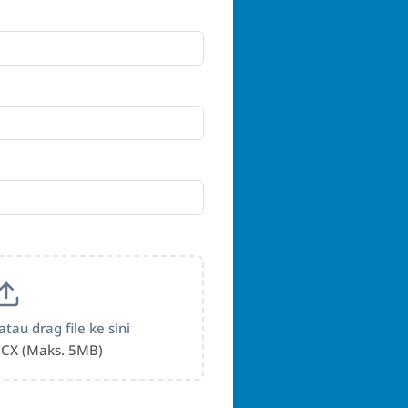
atau drag file ke sini
CX (Maks. 5MB)