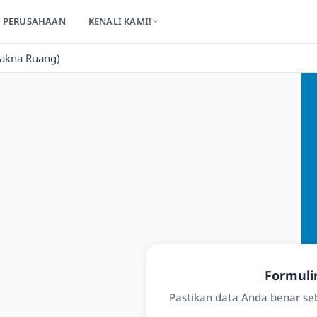
PERUSAHAAN
KENALI KAMI!
Makna Ruang)
Formuli
Pastikan data Anda benar s