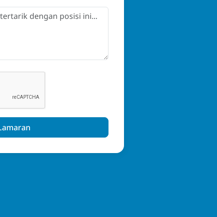
 Lamaran