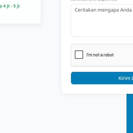
p 4 jt - 5 jt
Kirim