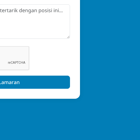
 Lamaran