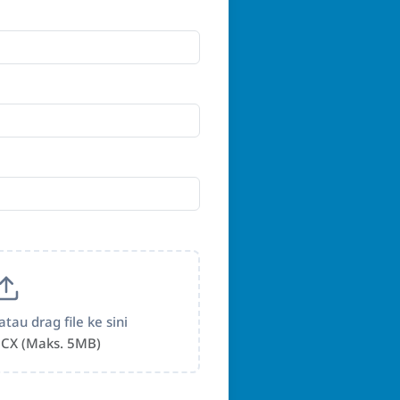
atau drag file ke sini
CX (Maks. 5MB)