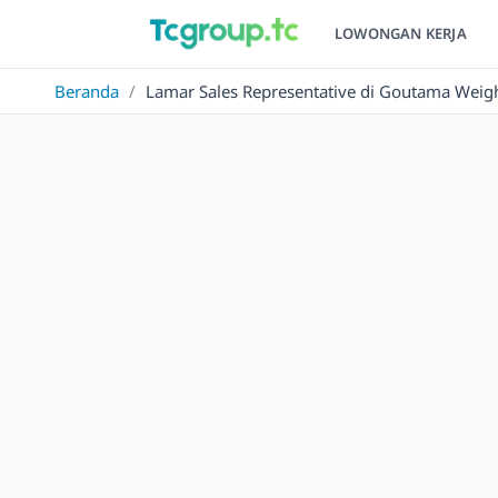
LOWONGAN KERJA
Beranda
/
Lamar Sales Representative di Goutama Weigh