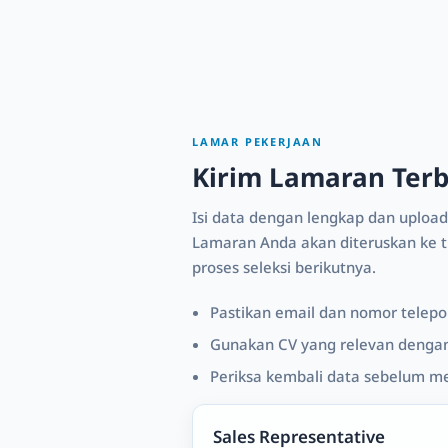
LAMAR PEKERJAAN
Kirim Lamaran Ter
Isi data dengan lengkap dan upload
Lamaran Anda akan diteruskan ke ti
proses seleksi berikutnya.
Pastikan email dan nomor telepon
Gunakan CV yang relevan dengan 
Periksa kembali data sebelum m
Sales Representative