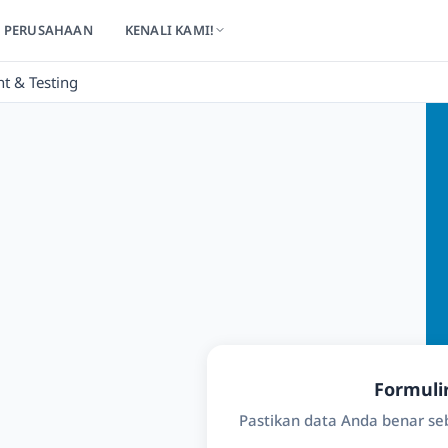
PERUSAHAAN
KENALI KAMI!
t & Testing
Formuli
Pastikan data Anda benar s