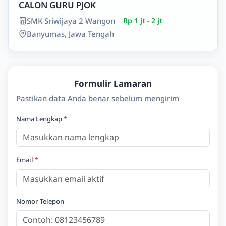
CALON GURU PJOK
SMK Sriwijaya 2 Wangon
Rp 1 jt - 2 jt
Banyumas, Jawa Tengah
Formulir Lamaran
Pastikan data Anda benar sebelum mengirim
Nama Lengkap
*
Email
*
Nomor Telepon