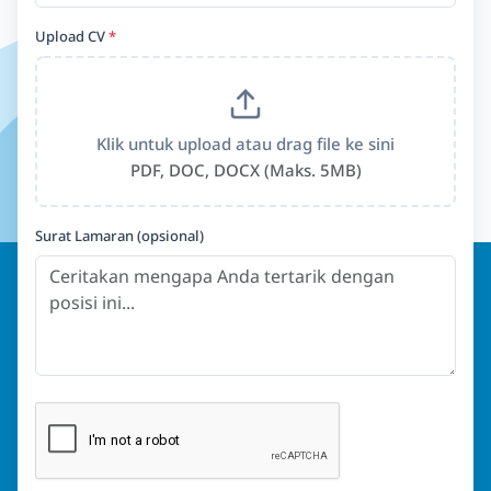
Upload CV
*
Klik untuk upload atau drag file ke sini
PDF, DOC, DOCX (Maks. 5MB)
Surat Lamaran (opsional)