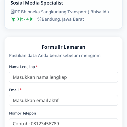
Sosial Media Specialist
PT Bhinneka Sangkuriang Transport ( Bhisa.id )
Rp 3 jt - 4 jt
Bandung, Jawa Barat
Formulir Lamaran
Pastikan data Anda benar sebelum mengirim
Nama Lengkap
*
Email
*
Nomor Telepon