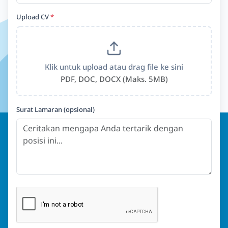
Upload CV
*
Klik untuk upload atau drag file ke sini
PDF, DOC, DOCX (Maks. 5MB)
Surat Lamaran (opsional)