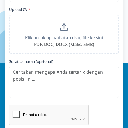
Upload CV
*
Klik untuk upload atau drag file ke sini
PDF, DOC, DOCX (Maks. 5MB)
Surat Lamaran (opsional)