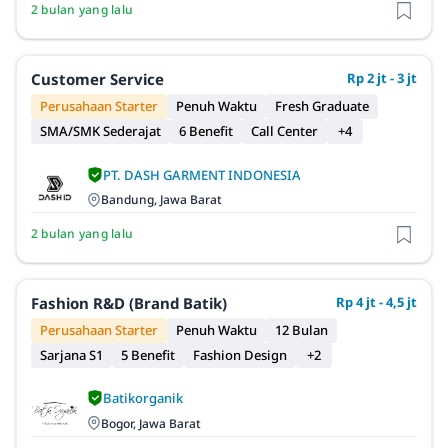
2 bulan yang lalu
Customer Service
Rp 2 jt - 3 jt
Perusahaan Starter
Penuh Waktu
Fresh Graduate
SMA/SMK Sederajat
6 Benefit
Call Center
+4
PT. DASH GARMENT INDONESIA
Bandung, Jawa Barat
2 bulan yang lalu
Fashion R&D (Brand Batik)
Rp 4 jt - 4,5 jt
Perusahaan Starter
Penuh Waktu
12 Bulan
Sarjana S1
5 Benefit
Fashion Design
+2
Batikorganik
Bogor, Jawa Barat