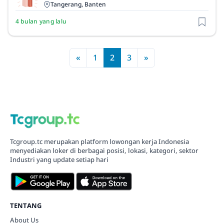
Tangerang, Banten
4 bulan yang lalu
«
1
2
3
»
Tcgroup.tc merupakan platform lowongan kerja Indonesia
menyediakan loker di berbagai posisi, lokasi, kategori, sektor
Industri yang update setiap hari
TENTANG
About Us