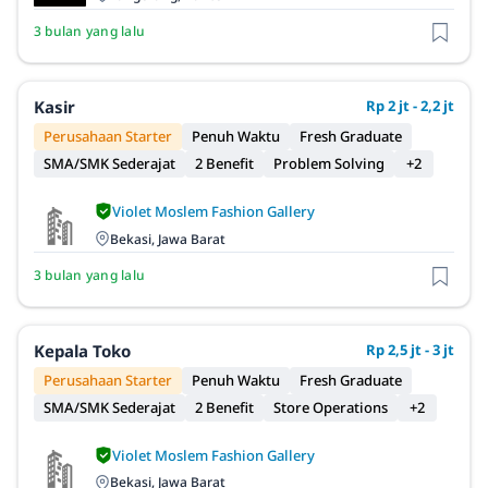
3 bulan yang lalu
Kasir
Rp 2 jt - 2,2 jt
Perusahaan Starter
Penuh Waktu
Fresh Graduate
SMA/SMK Sederajat
2 Benefit
Problem Solving
+2
Violet Moslem Fashion Gallery
Bekasi, Jawa Barat
3 bulan yang lalu
Kepala Toko
Rp 2,5 jt - 3 jt
Perusahaan Starter
Penuh Waktu
Fresh Graduate
SMA/SMK Sederajat
2 Benefit
Store Operations
+2
Violet Moslem Fashion Gallery
Bekasi, Jawa Barat