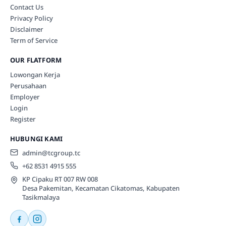
Contact Us
Privacy Policy
Disclaimer
Term of Service
OUR FLATFORM
Lowongan Kerja
Perusahaan
Employer
Login
Register
HUBUNGI KAMI
admin@tcgroup.tc
+62 8531 4915 555
KP Cipaku RT 007 RW 008
Desa Pakemitan, Kecamatan Cikatomas, Kabupaten
Tasikmalaya