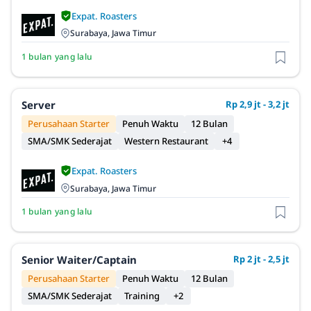
Expat. Roasters
Surabaya, Jawa Timur
1 bulan yang lalu
Server
Rp 2,9 jt - 3,2 jt
Perusahaan Starter
Penuh Waktu
12 Bulan
SMA/SMK Sederajat
Western Restaurant
+4
Expat. Roasters
Surabaya, Jawa Timur
1 bulan yang lalu
Senior Waiter/captain
Rp 2 jt - 2,5 jt
Perusahaan Starter
Penuh Waktu
12 Bulan
SMA/SMK Sederajat
Training
+2