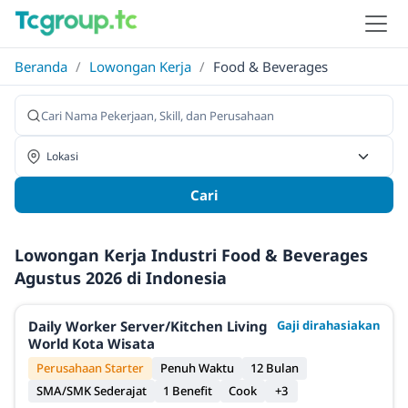
Beranda
/
Lowongan Kerja
/
Food & Beverages
Cari
Lowongan Kerja Industri Food & Beverages
Agustus 2026 di Indonesia
Daily Worker Server/Kitchen Living
Gaji dirahasiakan
World Kota Wisata
Perusahaan Starter
Penuh Waktu
12 Bulan
SMA/SMK Sederajat
1 Benefit
Cook
+3