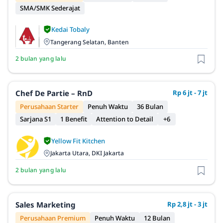
SMA/SMK Sederajat
Kedai Tobaly
Tangerang Selatan, Banten
2 bulan yang lalu
Chef De Partie – RnD
Rp 6 jt - 7 jt
Perusahaan Starter
Penuh Waktu
36 Bulan
Sarjana S1
1 Benefit
Attention to Detail
+6
Yellow Fit Kitchen
Jakarta Utara, DKI Jakarta
2 bulan yang lalu
Sales Marketing
Rp 2,8 jt - 3 jt
Perusahaan Premium
Penuh Waktu
12 Bulan