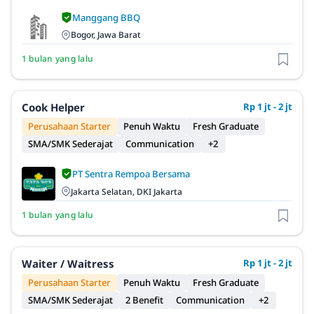
Manggang BBQ
Bogor, Jawa Barat
1 bulan yang lalu
Cook Helper
Rp 1 jt - 2 jt
Perusahaan Starter
Penuh Waktu
Fresh Graduate
SMA/SMK Sederajat
Communication
+2
PT Sentra Rempoa Bersama
Jakarta Selatan, DKI Jakarta
1 bulan yang lalu
Waiter / Waitress
Rp 1 jt - 2 jt
Perusahaan Starter
Penuh Waktu
Fresh Graduate
SMA/SMK Sederajat
2 Benefit
Communication
+2