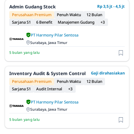
Admin Gudang Stock
Rp 3,5 jt - 4,5 jt
Perusahaan Premium
Penuh Waktu
12 Bulan
Sarjana S1
6 Benefit
Manajemen Gudang
+3
PT Harmony Pilar Sentosa
Surabaya, Jawa Timur
5 bulan yang lalu
Inventory Audit & System Control
Gaji dirahasiakan
Perusahaan Premium
Penuh Waktu
12 Bulan
Sarjana S1
Audit Internal
+3
PT Harmony Pilar Sentosa
Surabaya, Jawa Timur
5 bulan yang lalu