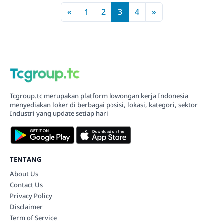
«
1
2
3
4
»
Tcgroup.tc merupakan platform lowongan kerja Indonesia
menyediakan loker di berbagai posisi, lokasi, kategori, sektor
Industri yang update setiap hari
TENTANG
About Us
Contact Us
Privacy Policy
Disclaimer
Term of Service