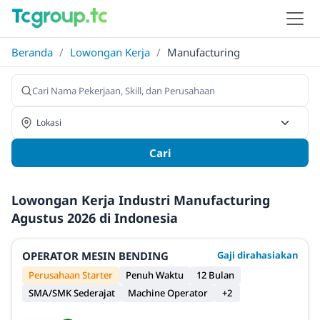
Beranda
/
Lowongan Kerja
/
Manufacturing
Cari
Lowongan Kerja Industri Manufacturing
Agustus 2026 di Indonesia
OPERATOR MESIN BENDING
Gaji dirahasiakan
Perusahaan Starter
Penuh Waktu
12 Bulan
SMA/SMK Sederajat
Machine Operator
+2