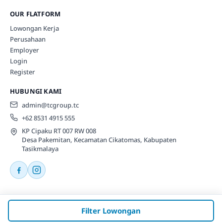
OUR FLATFORM
Lowongan Kerja
Perusahaan
Employer
Login
Register
HUBUNGI KAMI
admin@tcgroup.tc
+62 8531 4915 555
KP Cipaku RT 007 RW 008
Desa Pakemitan, Kecamatan Cikatomas, Kabupaten
Tasikmalaya
© 2026 Tcgroup.tc All rights reserved.
Filter Lowongan