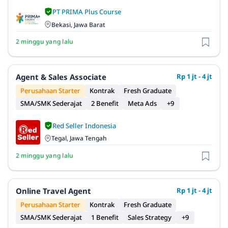
PT PRIMA Plus Course
Bekasi, Jawa Barat
2 minggu yang lalu
Agent & Sales Associate
Rp 1 jt - 4 jt
Perusahaan Starter
Kontrak
Fresh Graduate
SMA/SMK Sederajat
2 Benefit
Meta Ads
+9
Red Seller Indonesia
Tegal, Jawa Tengah
2 minggu yang lalu
Online Travel Agent
Rp 1 jt - 4 jt
Perusahaan Starter
Kontrak
Fresh Graduate
SMA/SMK Sederajat
1 Benefit
Sales Strategy
+9