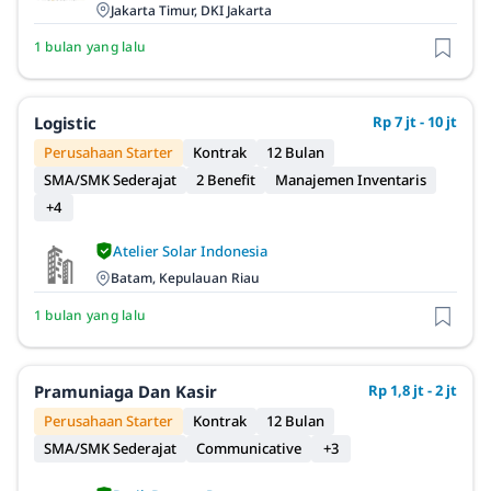
Jakarta Timur, DKI Jakarta
1 bulan yang lalu
Logistic
Rp 7 jt - 10 jt
Perusahaan Starter
Kontrak
12 Bulan
SMA/SMK Sederajat
2 Benefit
Manajemen Inventaris
+4
Atelier Solar Indonesia
Batam, Kepulauan Riau
1 bulan yang lalu
Pramuniaga Dan Kasir
Rp 1,8 jt - 2 jt
Perusahaan Starter
Kontrak
12 Bulan
SMA/SMK Sederajat
Communicative
+3