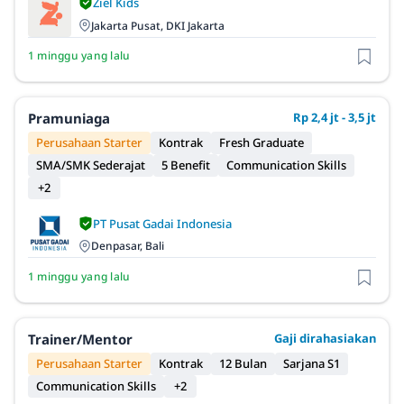
Ziel Kids
Jakarta Pusat, DKI Jakarta
1 minggu yang lalu
Pramuniaga
Rp 2,4 jt - 3,5 jt
Perusahaan Starter
Kontrak
Fresh Graduate
SMA/SMK Sederajat
5 Benefit
Communication Skills
+2
PT Pusat Gadai Indonesia
Denpasar, Bali
1 minggu yang lalu
Trainer/Mentor
Gaji dirahasiakan
Perusahaan Starter
Kontrak
12 Bulan
Sarjana S1
Communication Skills
+2