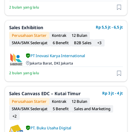
2 bulan yang lalu
Sales Exhibition
Rp 5,5 jt - 6,5 jt
Perusahaan Starter
Kontrak
12 Bulan
SMA/SMK Sederajat
6 Benefit
B2B Sales
+3
PT Inovasi Karya International
Jakarta Barat, DKI Jakarta
2 bulan yang lalu
Sales Canvass EDC – Kutai Timur
Rp 3 jt - 4 jt
Perusahaan Starter
Kontrak
12 Bulan
SMA/SMK Sederajat
5 Benefit
Sales and Marketing
+2
PT. Buku Usaha Digital