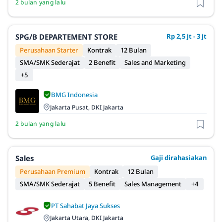
2 bulan yang lalu
SPG/B DEPARTEMENT STORE
Rp 2,5 jt - 3 jt
Perusahaan Starter
Kontrak
12 Bulan
SMA/SMK Sederajat
2 Benefit
Sales and Marketing
+5
BMG Indonesia
Jakarta Pusat, DKI Jakarta
2 bulan yang lalu
Sales
Gaji dirahasiakan
Perusahaan Premium
Kontrak
12 Bulan
SMA/SMK Sederajat
5 Benefit
Sales Management
+4
PT Sahabat Jaya Sukses
Jakarta Utara, DKI Jakarta