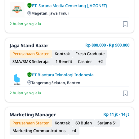
PT. Sarana Media Cemerlang (JAGONET)
Magetan, Jawa Timur
2 bulan yang lalu
Jaga Stand Bazar
Rp 800.000 - Rp 900.000
Perusahaan Starter
Kontrak
Fresh Graduate
SMA/SMK Sederajat
1 Benefit
Cashier
+2
PT Biantara Teknologi Indonesia
Tangerang Selatan, Banten
2 bulan yang lalu
Marketing Manager
Rp 11 jt - 14 jt
Perusahaan Starter
Kontrak
60 Bulan
Sarjana S1
Marketing Communications
+4