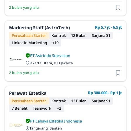
2 bulan yang lalu
Marketing Staff (AstroTech)
Rp 5,7 jt - 6,5 jt
Perusahaan Starter
Kontrak
12 Bulan
Sarjana S1
LinkedIn Marketing
+19
PT Astrindo Starvision
Jakarta Utara, DKI Jakarta
2 bulan yang lalu
Perawat Estetika
Rp 300.000 - Rp 1 jt
Perusahaan Starter
Kontrak
12 Bulan
Sarjana S1
7 Benefit
Teamwork
+2
PT Cahaya Estetika Indonesia
Tangerang, Banten