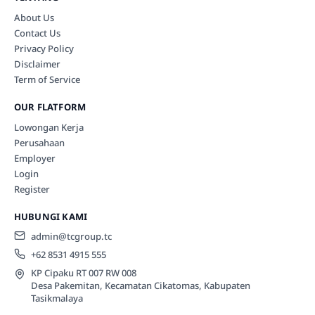
About Us
Contact Us
Privacy Policy
Disclaimer
Term of Service
OUR FLATFORM
Lowongan Kerja
Perusahaan
Employer
Login
Register
HUBUNGI KAMI
admin@tcgroup.tc
+62 8531 4915 555
KP Cipaku RT 007 RW 008
Desa Pakemitan, Kecamatan Cikatomas, Kabupaten
Tasikmalaya