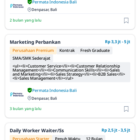
Permata Indonesia Bali
Denpasar, Bali
2 bulan yang lalu
Marketing Perbankan
Rp 3,3 jt - 5 jt
Perusahaan Premium
Kontrak
Fresh Graduate
SMA/SMK Sederajat
<ul><li>Customer Service</li><li>Customer Relationship
Management</li><li>Communication Skills</li><li>Sales
and Marketing</li><li>Sales Strategy</li><li>B2B Sales</li>
<li>Sales Management</li></ul>
Permata Indonesia Bali
Denpasar, Bali
3 bulan yang lalu
Daily Worker Waiter/ss
Rp 2,5 jt - 3,5 jt
Perusahaan Starter
Penuh Waktu
12 Bulan