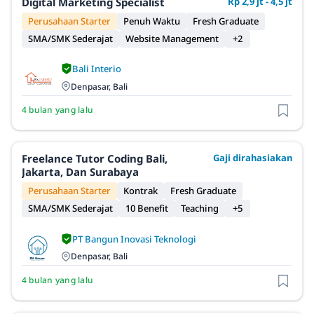
Digital Marketing Specialist
Rp 2,9 jt - 4,5 jt
Perusahaan Starter
Penuh Waktu
Fresh Graduate
SMA/SMK Sederajat
Website Management
+2
Bali Interio
Denpasar, Bali
4 bulan yang lalu
Freelance Tutor Coding Bali,
Gaji dirahasiakan
Jakarta, Dan Surabaya
Perusahaan Starter
Kontrak
Fresh Graduate
SMA/SMK Sederajat
10 Benefit
Teaching
+5
PT Bangun Inovasi Teknologi
Denpasar, Bali
4 bulan yang lalu