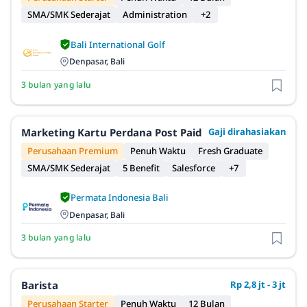
SMA/SMK Sederajat
Administration
+2
Bali International Golf
Denpasar, Bali
3 bulan yang lalu
Marketing Kartu Perdana Post Paid
Gaji dirahasiakan
Perusahaan Premium
Penuh Waktu
Fresh Graduate
SMA/SMK Sederajat
5 Benefit
Salesforce
+7
Permata Indonesia Bali
Denpasar, Bali
3 bulan yang lalu
Barista
Rp 2,8 jt - 3 jt
Perusahaan Starter
Penuh Waktu
12 Bulan