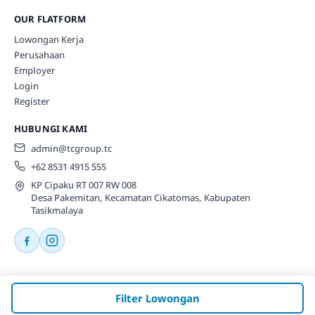
OUR FLATFORM
Lowongan Kerja
Perusahaan
Employer
Login
Register
HUBUNGI KAMI
admin@tcgroup.tc
+62 8531 4915 555
KP Cipaku RT 007 RW 008
Desa Pakemitan, Kecamatan Cikatomas, Kabupaten
Tasikmalaya
© 2026 Tcgroup.tc All rights reserved.
Filter Lowongan