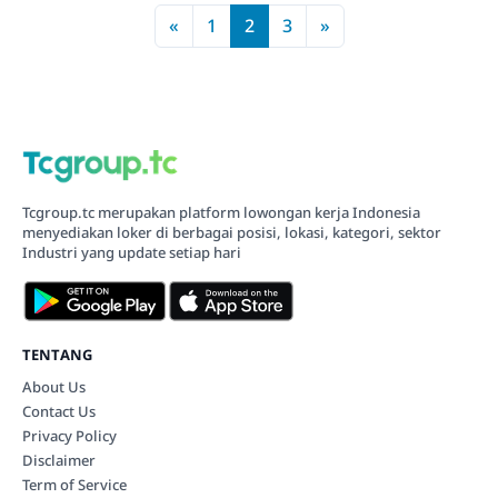
«
1
2
3
»
Tcgroup.tc merupakan platform lowongan kerja Indonesia
menyediakan loker di berbagai posisi, lokasi, kategori, sektor
Industri yang update setiap hari
TENTANG
About Us
Contact Us
Privacy Policy
Disclaimer
Term of Service