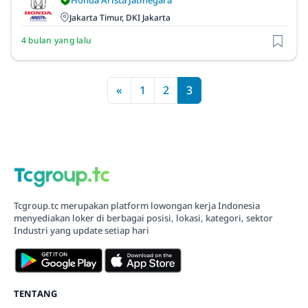
Honda Arista Jatinegara
Jakarta Timur, DKI Jakarta
4 bulan yang lalu
«
1
2
3
Tcgroup.tc merupakan platform lowongan kerja Indonesia
menyediakan loker di berbagai posisi, lokasi, kategori, sektor
Industri yang update setiap hari
TENTANG