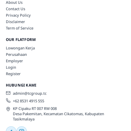
About Us
Contact Us
Privacy Policy
Disclaimer
Term of Service
OUR FLATFORM
Lowongan Kerja
Perusahaan
Employer
Login
Register
HUBUNGI KAMI
admin@tcgroup.tc
+62 8531 4915 555
KP Cipaku RT 007 RW 008
Desa Pakemitan, Kecamatan Cikatomas, Kabupaten
Tasikmalaya