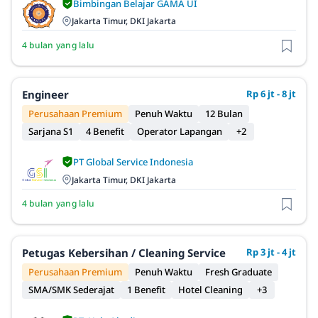
Bimbingan Belajar GAMA UI
Jakarta Timur, DKI Jakarta
4 bulan yang lalu
Engineer
Rp 6 jt - 8 jt
Perusahaan Premium
Penuh Waktu
12 Bulan
Sarjana S1
4 Benefit
Operator Lapangan
+2
PT Global Service Indonesia
Jakarta Timur, DKI Jakarta
4 bulan yang lalu
Petugas Kebersihan / Cleaning Service
Rp 3 jt - 4 jt
Perusahaan Premium
Penuh Waktu
Fresh Graduate
SMA/SMK Sederajat
1 Benefit
Hotel Cleaning
+3