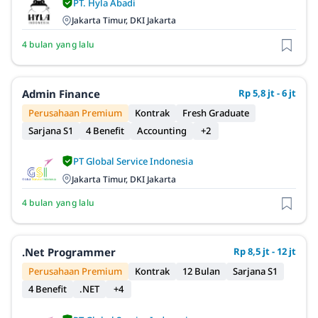
PT. Hyla Abadi
Jakarta Timur, DKI Jakarta
4 bulan yang lalu
Admin Finance
Rp 5,8 jt - 6 jt
Perusahaan Premium
Kontrak
Fresh Graduate
Sarjana S1
4 Benefit
Accounting
+2
PT Global Service Indonesia
Jakarta Timur, DKI Jakarta
4 bulan yang lalu
.Net Programmer
Rp 8,5 jt - 12 jt
Perusahaan Premium
Kontrak
12 Bulan
Sarjana S1
4 Benefit
.NET
+4