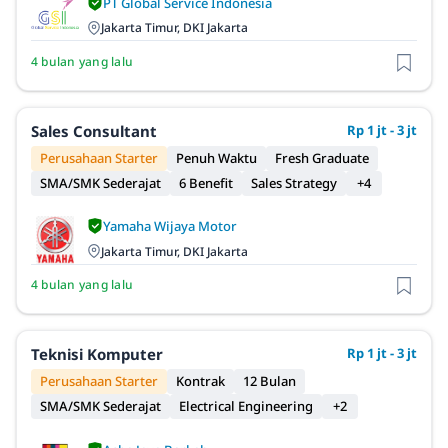
PT Global Service Indonesia
Jakarta Timur, DKI Jakarta
4 bulan yang lalu
Sales Consultant
Rp 1 jt - 3 jt
Perusahaan Starter
Penuh Waktu
Fresh Graduate
SMA/SMK Sederajat
6 Benefit
Sales Strategy
+4
Yamaha Wijaya Motor
Jakarta Timur, DKI Jakarta
4 bulan yang lalu
Teknisi Komputer
Rp 1 jt - 3 jt
Perusahaan Starter
Kontrak
12 Bulan
SMA/SMK Sederajat
Electrical Engineering
+2