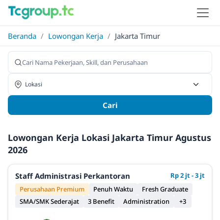
Beranda
/
Lowongan Kerja
/
Jakarta Timur
Cari
Lowongan Kerja Lokasi Jakarta Timur Agustus
2026
Staff Administrasi Perkantoran
Rp 2 jt - 3 jt
Perusahaan Premium
Penuh Waktu
Fresh Graduate
SMA/SMK Sederajat
3 Benefit
Administration
+3