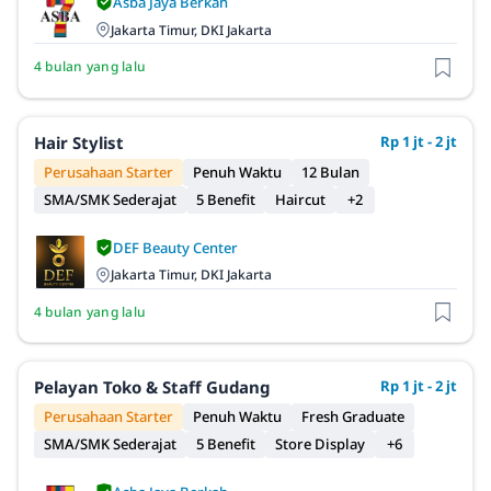
Asba Jaya Berkah
Jakarta Timur, DKI Jakarta
4 bulan yang lalu
Hair Stylist
Rp 1 jt - 2 jt
Perusahaan Starter
Penuh Waktu
12 Bulan
SMA/SMK Sederajat
5 Benefit
Haircut
+2
DEF Beauty Center
Jakarta Timur, DKI Jakarta
4 bulan yang lalu
Pelayan Toko & Staff Gudang
Rp 1 jt - 2 jt
Perusahaan Starter
Penuh Waktu
Fresh Graduate
SMA/SMK Sederajat
5 Benefit
Store Display
+6