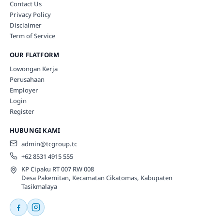
Contact Us
Privacy Policy
Disclaimer
Term of Service
OUR FLATFORM
Lowongan Kerja
Perusahaan
Employer
Login
Register
HUBUNGI KAMI
admin@tcgroup.tc
+62 8531 4915 555
KP Cipaku RT 007 RW 008
Desa Pakemitan, Kecamatan Cikatomas, Kabupaten
Tasikmalaya