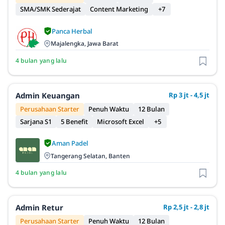
SMA/SMK Sederajat
Content Marketing
+7
Panca Herbal
Majalengka, Jawa Barat
4 bulan yang lalu
Admin Keuangan
Rp 3 jt - 4,5 jt
Perusahaan Starter
Penuh Waktu
12 Bulan
Sarjana S1
5 Benefit
Microsoft Excel
+5
Aman Padel
Tangerang Selatan, Banten
4 bulan yang lalu
Admin Retur
Rp 2,5 jt - 2,8 jt
Perusahaan Starter
Penuh Waktu
12 Bulan