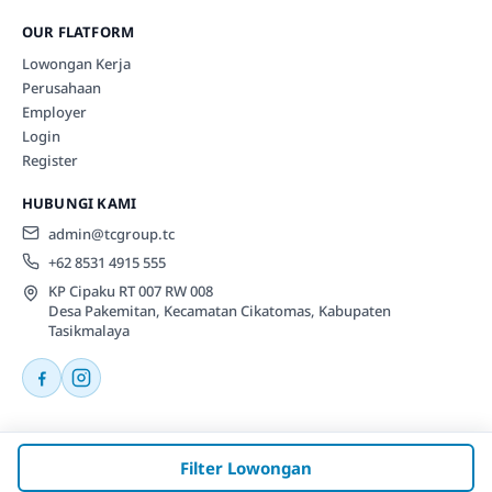
OUR FLATFORM
Lowongan Kerja
Perusahaan
Employer
Login
Register
HUBUNGI KAMI
admin@tcgroup.tc
+62 8531 4915 555
KP Cipaku RT 007 RW 008
Desa Pakemitan, Kecamatan Cikatomas, Kabupaten
Tasikmalaya
© 2026 Tcgroup.tc All rights reserved.
Filter Lowongan