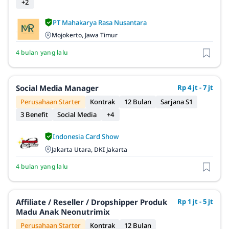
+2
PT Mahakarya Rasa Nusantara
Mojokerto, Jawa Timur
4 bulan yang lalu
Social Media Manager
Rp 4 jt - 7 jt
Perusahaan Starter
Kontrak
12 Bulan
Sarjana S1
3 Benefit
Social Media
+4
Indonesia Card Show
Jakarta Utara, DKI Jakarta
4 bulan yang lalu
Affiliate / Reseller / Dropshipper Produk
Rp 1 jt - 5 jt
Madu Anak Neonutrimix
Perusahaan Starter
Kontrak
12 Bulan