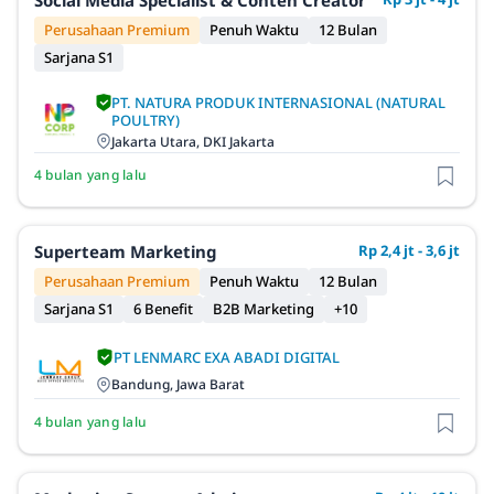
Perusahaan Premium
Penuh Waktu
12 Bulan
Sarjana S1
PT. NATURA PRODUK INTERNASIONAL (NATURAL
POULTRY)
Jakarta Utara, DKI Jakarta
4 bulan yang lalu
Superteam Marketing
Rp 2,4 jt - 3,6 jt
Perusahaan Premium
Penuh Waktu
12 Bulan
Sarjana S1
6 Benefit
B2B Marketing
+10
PT LENMARC EXA ABADI DIGITAL
Bandung, Jawa Barat
4 bulan yang lalu