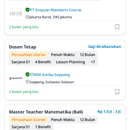
PT Xinyuan Mandarin Course
Jakarta Barat, DKI Jakarta
2 bulan yang lalu
Dosen Tetap
Gaji dirahasiakan
Perusahaan Starter
Penuh Waktu
12 Bulan
Sarjana S1
4 Benefit
Lesson Planning
+7
STMIK Amika Soppeng
Soppeng, Sulawesi Selatan
2 bulan yang lalu
Master Teacher Matematika (Bali)
Rp 1,5 jt - 3 jt
Perusahaan Starter
Penuh Waktu
12 Bulan
Sarjana S1
1 Benefit