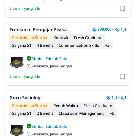
2 bulan yang lalu
Freelance Pengajar Fisika
Rp 700.000 - Rp 1 jt
Perusahaan Starter
Kontrak
Fresh Graduate
Sarjana S1
4 Benefit
Communication Skills
+3
Bimbel Edulab Solo
Surakarta, Jawa Tengah
2 bulan yang lalu
Guru Sosiologi
Rp 1 jt - 2 jt
Perusahaan Starter
Penuh Waktu
Fresh Graduate
Sarjana S1
2 Benefit
Classroom Management
+5
Bimbel Edulab Solo
Surakarta, Jawa Tengah