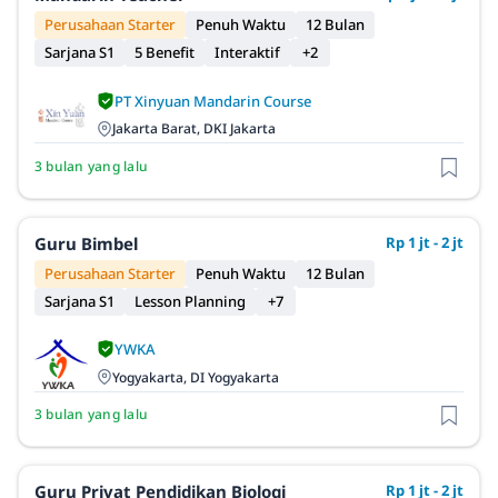
Perusahaan Starter
Penuh Waktu
12 Bulan
Sarjana S1
5 Benefit
Interaktif
+2
PT Xinyuan Mandarin Course
Jakarta Barat, DKI Jakarta
3 bulan yang lalu
Guru Bimbel
Rp 1 jt - 2 jt
Perusahaan Starter
Penuh Waktu
12 Bulan
Sarjana S1
Lesson Planning
+7
YWKA
Yogyakarta, DI Yogyakarta
3 bulan yang lalu
Guru Privat Pendidikan Biologi
Rp 1 jt - 2 jt