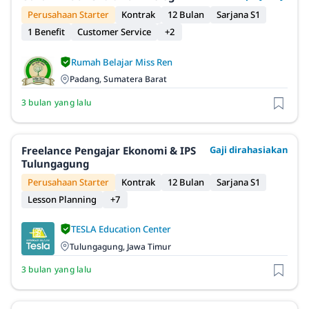
Perusahaan Starter
Kontrak
12 Bulan
Sarjana S1
1 Benefit
Customer Service
+2
Rumah Belajar Miss Ren
Padang, Sumatera Barat
3 bulan yang lalu
Freelance Pengajar Ekonomi & IPS
Gaji dirahasiakan
Tulungagung
Perusahaan Starter
Kontrak
12 Bulan
Sarjana S1
Lesson Planning
+7
TESLA Education Center
Tulungagung, Jawa Timur
3 bulan yang lalu