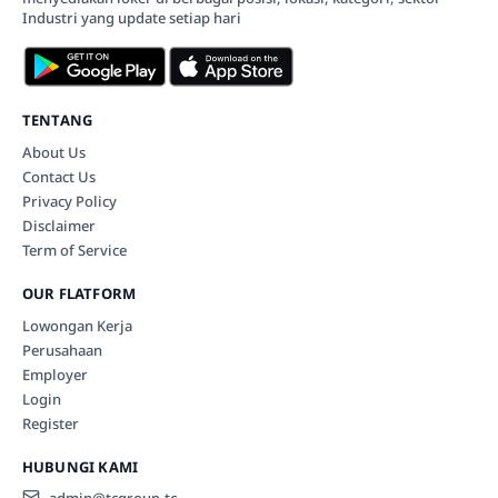
Industri yang update setiap hari
TENTANG
About Us
Contact Us
Privacy Policy
Disclaimer
Term of Service
OUR FLATFORM
Lowongan Kerja
Perusahaan
Employer
Login
Register
HUBUNGI KAMI
admin@tcgroup.tc