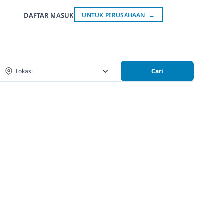
DAFTAR
MASUK
UNTUK PERUSAHAAN
→
Cari