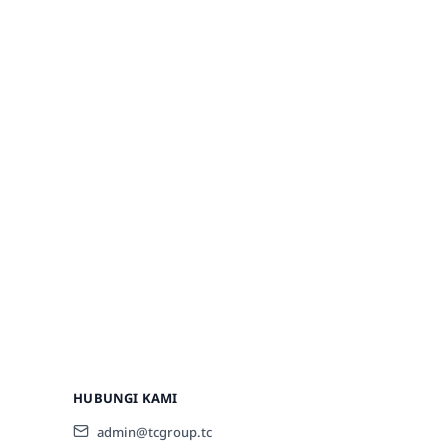
HUBUNGI KAMI
admin@tcgroup.tc