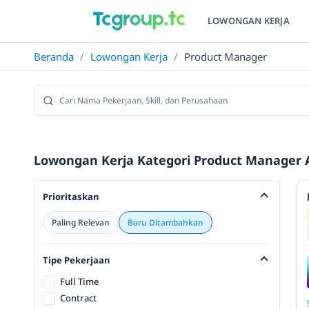
LOWONGAN KERJA
Beranda
/
Lowongan Kerja
/
Product Manager
Lowongan Kerja Kategori Product Manager A
Prioritaskan
Paling Relevan
Baru Ditambahkan
Tipe Pekerjaan
Full Time
Contract