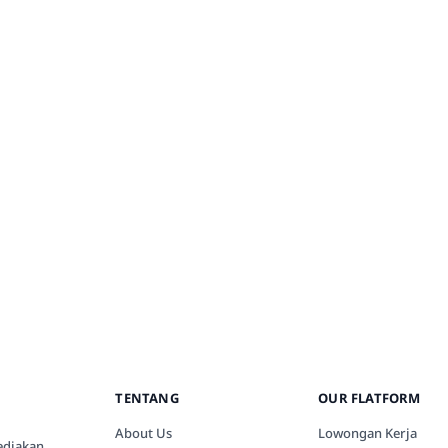
TENTANG
OUR FLATFORM
About Us
Lowongan Kerja
ediakan