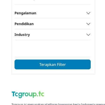
Pengalaman
Pendidikan
Industry
Terapkan Filter
Tcgroup.tc merupakan platform lowongan kerja Indonesia meny