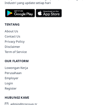
Industri yang update setiap hari
TENTANG
About Us
Contact Us
Privacy Policy
Disclaimer
Term of Service
OUR FLATFORM
Lowongan Kerja
Perusahaan
Employer
Login
Register
HUBUNGI KAMI
admin@tcgroup.tc