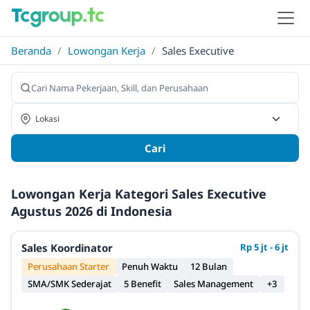
Beranda
/
Lowongan Kerja
/
Sales Executive
Cari
Lowongan Kerja Kategori Sales Executive
Agustus 2026 di Indonesia
Sales Koordinator
Rp 5 jt - 6 jt
Perusahaan Starter
Penuh Waktu
12 Bulan
SMA/SMK Sederajat
5 Benefit
Sales Management
+3