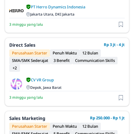
PT Herro Dynamics Indonesia
Jakarta Utara, DKI Jakarta
3 minggu yang lalu
Direct Sales
Rp 3 jt - 4 jt
Perusahaan Starter
Penuh Waktu
12 Bulan
SMA/SMK Sederajat
3 Benefit
Communication Skills
+2
CV VR Group
Depok, Jawa Barat
3 minggu yang lalu
Sales Marketing
Rp 250.000 - Rp 1 jt
Perusahaan Starter
Penuh Waktu
12 Bulan
SMA/SMK Sederajat
5 Benefit
Communication Skills