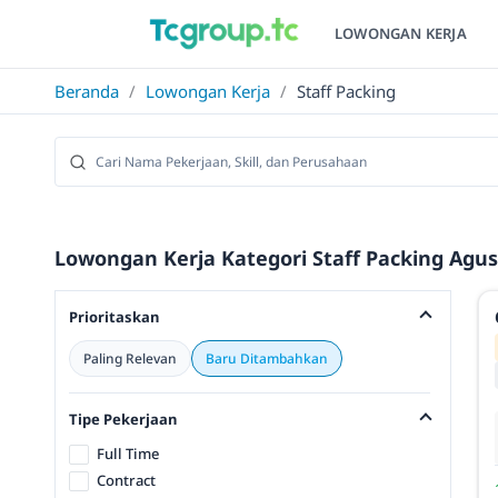
LOWONGAN KERJA
Beranda
/
Lowongan Kerja
/
Staff Packing
Lowongan Kerja Kategori Staff Packing Agus
Prioritaskan
Paling Relevan
Baru Ditambahkan
Tipe Pekerjaan
Full Time
Contract