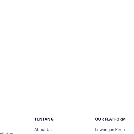
TENTANG
OUR FLATFORM
About Us
Lowongan Kerja
ediakan