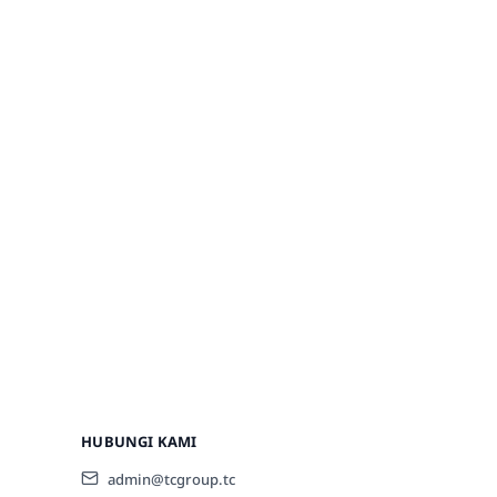
HUBUNGI KAMI
admin@tcgroup.tc