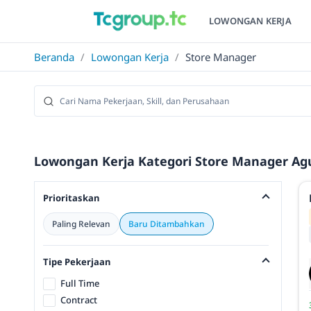
LOWONGAN KERJA
Beranda
/
Lowongan Kerja
/
Store Manager
Lowongan Kerja Kategori Store Manager Agu
Prioritaskan
Paling Relevan
Baru Ditambahkan
Tipe Pekerjaan
Full Time
Contract