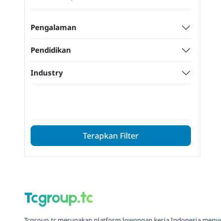
Pengalaman
Pendidikan
Industry
Terapkan Filter
Tcgroup.tc merupakan platform lowongan kerja Indonesia meny