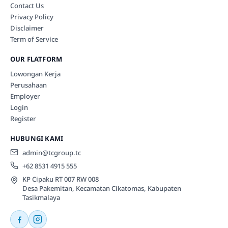
Contact Us
Privacy Policy
Disclaimer
Term of Service
OUR FLATFORM
Lowongan Kerja
Perusahaan
Employer
Login
Register
HUBUNGI KAMI
admin@tcgroup.tc
+62 8531 4915 555
KP Cipaku RT 007 RW 008
Desa Pakemitan, Kecamatan Cikatomas, Kabupaten
Tasikmalaya