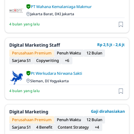
PT Wahana Kemalaniaga Makmur
Jakarta Barat, DKI Jakarta
4 bulan yang lalu
Digital Marketing Staff
Rp 2,5 jt - 2,6 jt
Perusahaan Premium
Penuh Waktu
12 Bulan
Sarjana S1
Copywriting
+6
Pt Werkudara Nirwana Sakti
Sleman, DI Yogyakarta
4 bulan yang lalu
Digital Marketing
Gaji dirahasiakan
Perusahaan Premium
Penuh Waktu
12 Bulan
Sarjana S1
4 Benefit
Content Strategy
+4