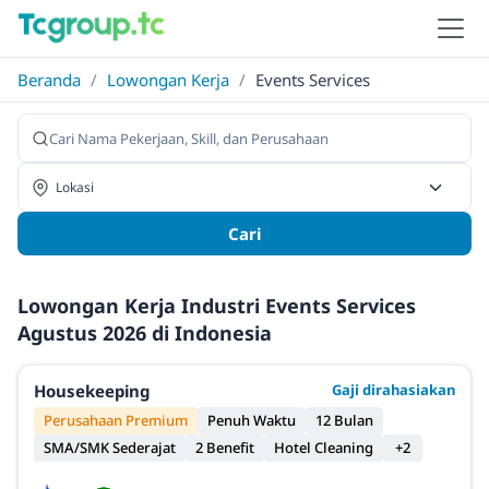
Beranda
/
Lowongan Kerja
/
Events Services
Cari
Lowongan Kerja Industri Events Services
Agustus 2026 di Indonesia
Housekeeping
Gaji dirahasiakan
Perusahaan Premium
Penuh Waktu
12 Bulan
SMA/SMK Sederajat
2 Benefit
Hotel Cleaning
+2