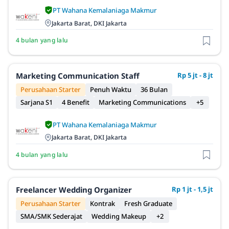
PT Wahana Kemalaniaga Makmur
Jakarta Barat, DKI Jakarta
4 bulan yang lalu
Marketing Communication Staff
Rp 5 jt - 8 jt
Perusahaan Starter
Penuh Waktu
36 Bulan
Sarjana S1
4 Benefit
Marketing Communications
+5
PT Wahana Kemalaniaga Makmur
Jakarta Barat, DKI Jakarta
4 bulan yang lalu
Freelancer Wedding Organizer
Rp 1 jt - 1,5 jt
Perusahaan Starter
Kontrak
Fresh Graduate
SMA/SMK Sederajat
Wedding Makeup
+2