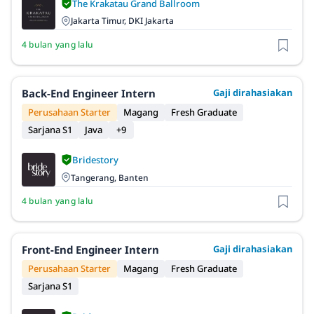
The Krakatau Grand Ballroom
Jakarta Timur, DKI Jakarta
4 bulan yang lalu
Back-End Engineer Intern
Gaji dirahasiakan
Perusahaan Starter
Magang
Fresh Graduate
Sarjana S1
Java
+9
Bridestory
Tangerang, Banten
4 bulan yang lalu
Front-End Engineer Intern
Gaji dirahasiakan
Perusahaan Starter
Magang
Fresh Graduate
Sarjana S1