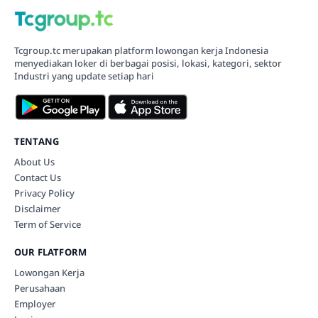
Tcgroup.tc merupakan platform lowongan kerja Indonesia
menyediakan loker di berbagai posisi, lokasi, kategori, sektor
Industri yang update setiap hari
TENTANG
About Us
Contact Us
Privacy Policy
Disclaimer
Term of Service
OUR FLATFORM
Lowongan Kerja
Perusahaan
Employer