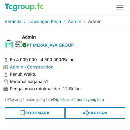
Beranda
/
Lowongan Kerja
/
Admin
/
Admin
Admin
PT MERAK JAYA GROUP
Rp 4.000.000 - 4.300.000/Bulan
Admin
›
Construction
Penuh Waktu
Minimal Sarjana S1
Pengalaman minimal dari 12 Bulan
·
Tayang 1 bulan yang lalu
Diperbarui 1 bulan yang lalu
BOOKMARK
BAGIKAN