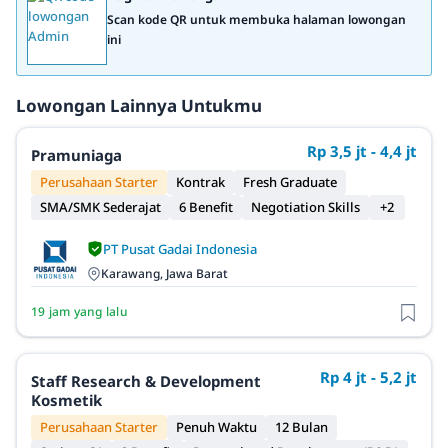
Scan kode QR untuk membuka halaman lowongan
ini
Lowongan Lainnya Untukmu
Rp 3,5 jt - 4,4 jt
Pramuniaga
Perusahaan Starter
Kontrak
Fresh Graduate
SMA/SMK Sederajat
6 Benefit
Negotiation Skills
+2
PT Pusat Gadai Indonesia
Karawang, Jawa Barat
19 jam yang lalu
Rp 4 jt - 5,2 jt
Staff Research & Development
Kosmetik
Perusahaan Starter
Penuh Waktu
12 Bulan