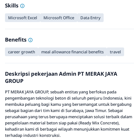
Skills
Microsoft Excel
Microsoft Office
Data Entry
Benefits
career growth
meal allowance financial benefits
travel
Deskripsi pekerjaan Admin PT MERAK JAYA
GROUP
PT MERAK JAYA GROUP, sebuah entitas yang berfokus pada
pengembangan teknologi beton di seluruh penjuru Indonesia, kini
membuka peluang bagi kamu yang bersemangat untuk bergabung
sebagai bagian dari tim kami di Surabaya, Jawa Timur. Sebagai
perusahaan yang terus berupaya menciptakan solusi terbaik dalam
pengelolaan material beton siap pakai (Ready Mix Concrete),
kehadiran kami di berbagai wilayah menunjukkan komitmen kuat
terhadap industri konstruksi.