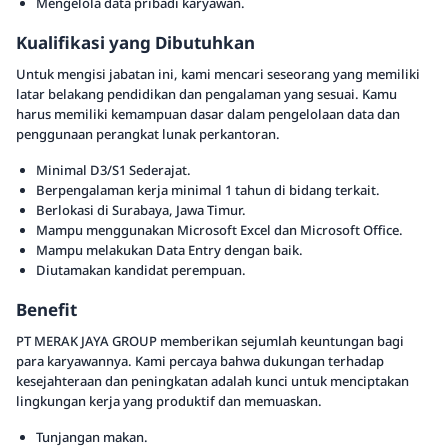
Mengelola data pribadi karyawan.
Kualifikasi yang Dibutuhkan
Untuk mengisi jabatan ini, kami mencari seseorang yang memiliki
latar belakang pendidikan dan pengalaman yang sesuai. Kamu
harus memiliki kemampuan dasar dalam pengelolaan data dan
penggunaan perangkat lunak perkantoran.
Minimal D3/S1 Sederajat.
Berpengalaman kerja minimal 1 tahun di bidang terkait.
Berlokasi di Surabaya, Jawa Timur.
Mampu menggunakan Microsoft Excel dan Microsoft Office.
Mampu melakukan Data Entry dengan baik.
Diutamakan kandidat perempuan.
Benefit
PT MERAK JAYA GROUP memberikan sejumlah keuntungan bagi
para karyawannya. Kami percaya bahwa dukungan terhadap
kesejahteraan dan peningkatan adalah kunci untuk menciptakan
lingkungan kerja yang produktif dan memuaskan.
Tunjangan makan.