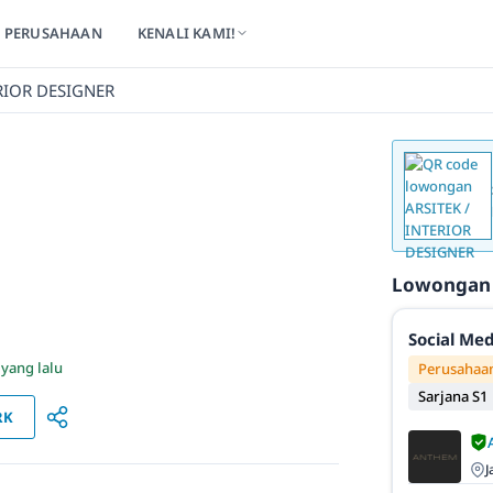
PERUSAHAAN
KENALI KAMI!
ERIOR DESIGNER
Lowongan
Social Med
 yang lalu
Perusahaan
Sarjana S1
RK
J