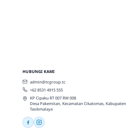
HUBUNGI KAMI
admin@tcgroup.tc
+62 8531 4915 555
KP Cipaku RT 007 RW 008
Desa Pakemitan, Kecamatan Cikatomas, Kabupaten
Tasikmalaya