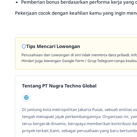
Pemberian bonus berdasarkan performa kerja yang d
Pekerjaan cocok dengan keahlian kamu yang ingin men
Tips Mencari Lowongan
Perusahaan dan Lowongan di sini tidak meminta data pribadi, in
Hindari juga lowongan Google Form / Grup Telegram tanpa keabsa
Tentang PT Nugra Techno Global
Di jantung kota metropolitan Jakarta Pusat, sebuah entitas u
tengah menapaki jejak perkembangannya. Organisasi ini, yan
terus bergerak dinamis, berupaya memberikan kontribusi d
proyek terkait.Kami, sebagai perusahaan yang baru bertumbu