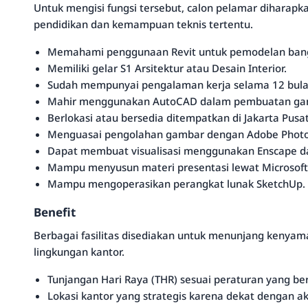
Untuk mengisi fungsi tersebut, calon pelamar diharapk
pendidikan dan kemampuan teknis tertentu.
Memahami penggunaan Revit untuk pemodelan ban
Memiliki gelar S1 Arsitektur atau Desain Interior.
Sudah mempunyai pengalaman kerja selama 12 bula
Mahir menggunakan AutoCAD dalam pembuatan gam
Berlokasi atau bersedia ditempatkan di Jakarta Pusat
Menguasai pengolahan gambar dengan Adobe Photo
Dapat membuat visualisasi menggunakan Enscape d
Mampu menyusun materi presentasi lewat Microsoft
Mampu mengoperasikan perangkat lunak SketchUp.
Benefit
Berbagai fasilitas disediakan untuk menunjang kenyam
lingkungan kantor.
Tunjangan Hari Raya (THR) sesuai peraturan yang ber
Lokasi kantor yang strategis karena dekat dengan a