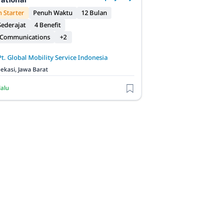
 Starter
Penuh Waktu
12 Bulan
ederajat
4 Benefit
 Communications
+2
Pt. Global Mobility Service Indonesia
ekasi, Jawa Barat
lalu