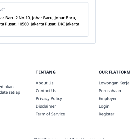
ASI
ohar Baru 2 No.10, Johar Baru, Johar Baru,
rta Pusat. 10560, Jakarta Pusat, DKI Jakarta
TENTANG
OUR FLATFORM
About Us
Lowongan Kerja
ediakan
Contact Us
Perusahaan
date setiap
Privacy Policy
Employer
Disclaimer
Login
Term of Service
Register