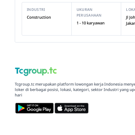
INDUSTRI
UKURAN
LOK
PERUSAHAAN
Construction
Jl J
1 - 10 karyawan
Jaka
Tcgroup.tc merupakan platform lowongan kerja Indonesia meny
loker di berbagai posisi, lokasi, kategori, sektor Industri yang up
hari