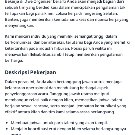
Bekerja di Dwe Organizer berarti Anda akan menjadi bagian dari
sebuah tim yang berdedikasi dalam menciptakan pengalaman tak
terlupakan bagi para klien. Lokasi kerja di Tangerang Selatan,
Banten, juga memberikan kemudahan akses dan nuansa kerja yang
menyenangkan.
Kami mencari individu yang memiliki semangat tinggi dalam
berkomunikasi dan berinteraksi, terutama bagi Anda yang memiliki
ketertarikan pada industri hiburan. Posisi paruh waktu ini
menawarkan fleksibilitas sambil tetap memberikan pengalaman
berharga.
Deskripsi Pekerjaan
Dalam peran ini, Anda akan bertanggung jawab untuk menjaga
kelancaran operasional dan mendukung berbagai aspek
penyelenggaraan acara. Tanggung jawab utama meliputi
membangun relasi baik dengan klien, memastikan jadwal talent
berjalan sesuai rencana, serta menjadi jembatan komunikasi yang
efektif antara klien dan tim kami selama acara berlangsung.
Membuat jadwal untuk para talent yang akan tampil.
Menjalin koordinasi erat dengan klien selama berlangsungnya
acara.