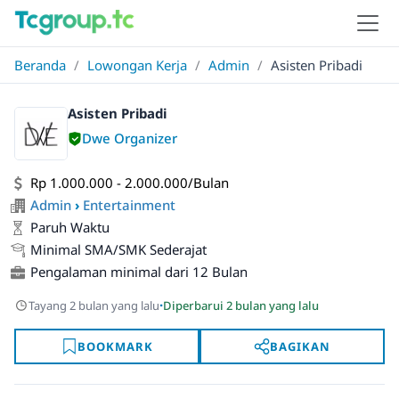
Beranda
/
Lowongan Kerja
/
Admin
/
Asisten Pribadi
Asisten Pribadi
Dwe Organizer
Rp 1.000.000 - 2.000.000/Bulan
Admin
›
Entertainment
Paruh Waktu
Minimal SMA/SMK Sederajat
Pengalaman minimal dari 12 Bulan
·
Tayang 2 bulan yang lalu
Diperbarui 2 bulan yang lalu
BOOKMARK
BAGIKAN