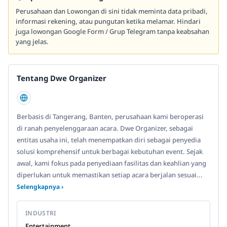
Perusahaan dan Lowongan di sini tidak meminta data pribadi,
informasi rekening, atau pungutan ketika melamar. Hindari
juga lowongan Google Form / Grup Telegram tanpa keabsahan
yang jelas.
Tentang Dwe Organizer
Berbasis di Tangerang, Banten, perusahaan kami beroperasi
di ranah penyelenggaraan acara. Dwe Organizer, sebagai
entitas usaha ini, telah menempatkan diri sebagai penyedia
solusi komprehensif untuk berbagai kebutuhan event. Sejak
awal, kami fokus pada penyediaan fasilitas dan keahlian yang
diperlukan untuk memastikan setiap acara berjalan sesuai...
Selengkapnya ›
INDUSTRI
Entertainment