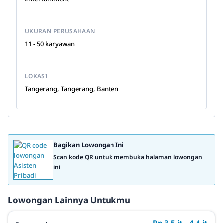
UKURAN PERUSAHAAN
11 - 50 karyawan
LOKASI
Tangerang, Tangerang, Banten
Bagikan Lowongan Ini
Scan kode QR untuk membuka halaman lowongan
ini
Lowongan Lainnya Untukmu
Rp 3,5 jt - 4,4 jt