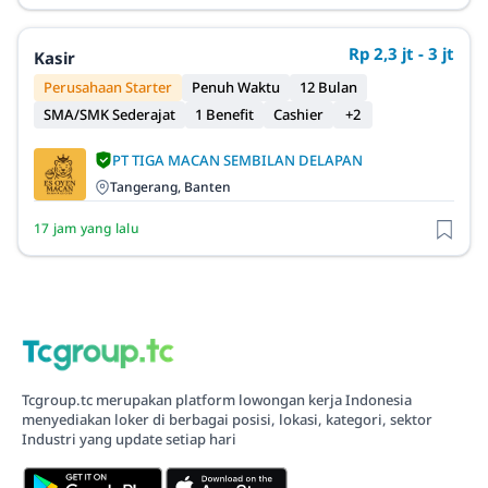
Rp 2,3 jt - 3 jt
Kasir
Perusahaan Starter
Penuh Waktu
12 Bulan
SMA/SMK Sederajat
1 Benefit
Cashier
+2
PT TIGA MACAN SEMBILAN DELAPAN
Tangerang, Banten
17 jam yang lalu
Tcgroup.tc merupakan platform lowongan kerja Indonesia
menyediakan loker di berbagai posisi, lokasi, kategori, sektor
Industri yang update setiap hari