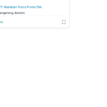
PT. Matahari Putra Prima Tbk
angerang, Banten
alu