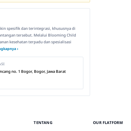
n spesifik dan terintegrasi, khususnya di
antangan tersebut. Melalui Blooming Child
nan kesehatan terpadu dan spesialisasi
ngkapnya ›
ASI
Sancang no. 1 Bogor, Bogor, Jawa Barat
TENTANG
OUR FLATFORM