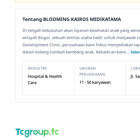
Tentang BLOOMING KAIROS MEDIKATAMA
Di tengah kebutuhan akan layanan kesehatan anak yang semaki
wilayah Bogor, sebuah entitas usaha hadir untuk menjawab t
Development Clinic, perusahaan kami fokus menyediakan laya
dalam bidang tumbuh kembang anak. Kehadiran kami...
Sele
INDUSTRI
UKURAN
LOK
PERUSAHAAN
Hospital & Health
Jl. 
11 - 50 karyawan
Care