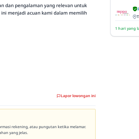
an dan pengalaman yang relevan untuk
 ini menjadi acuan kami dalam memilih
T
1 hari yang l
Lapor lowongan ini
formasi rekening, atau pungutan ketika melamar.
han yang jelas.