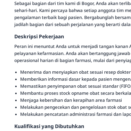
Sebagai bagian dari tim kami di Bogor, Anda akan terlib
sehari-hari. Kami percaya bahwa setiap anggota tim m
pengalaman terbaik bagi pasien. Bergabunglah ber
jadilah bagian dari sebuah perjalanan yang berarti dal
Deskripsi Pekerjaan
Peran ini menuntut Anda untuk menjadi tangan kanan 
pelayanan kefarmasian. Anda akan bertanggung jawab
operasional harian di bagian farmasi, mulai dari penyi
Menerima dan menyiapkan obat sesuai resep dokter
Memberikan informasi dasar kepada pasien mengena
Memastikan penyimpanan obat sesuai standar (FIFO
Membantu proses stock opname obat secara berkal
Menjaga kebersihan dan kerapihan area farmasi
Melakukan pengecekan dan pengelolaan stok obat se
Melakukan pencatatan administrasi farmasi dan lapo
Kualifikasi yang Dibutuhkan