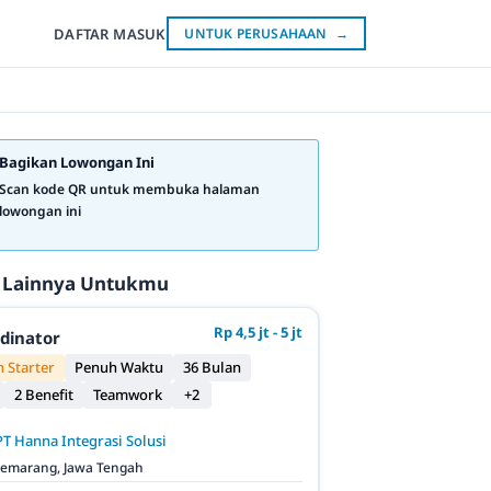
DAFTAR
MASUK
UNTUK PERUSAHAAN
→
Bagikan Lowongan Ini
Scan kode QR untuk membuka halaman
lowongan ini
 Lainnya Untukmu
Rp 4,5 jt - 5 jt
rdinator
 Starter
Penuh Waktu
36 Bulan
2 Benefit
Teamwork
+2
PT Hanna Integrasi Solusi
emarang, Jawa Tengah