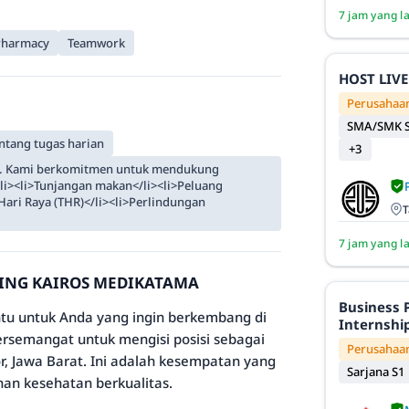
7 jam yang l
Pharmacy
Teamwork
HOST LIVE
Perusahaan
SMA/SMK S
tang tugas harian
+3
da. Kami berkomitmen untuk mendukung
i><li>Tunjangan makan</li><li>Peluang
Hari Raya (THR)</li><li>Perlindungan
T
7 jam yang l
OMING KAIROS MEDIKATAMA
Business 
 untuk Anda yang ingin berkembang di
Internshi
bersemangat untuk mengisi posisi sebagai
Perusahaa
r, Jawa Barat. Ini adalah kesempatan yang
Sarjana S1
nan kesehatan berkualitas.