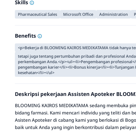
Skills
Pharmaceutical Sales
Microsoft Office
Administration
Benefits
<p>Bekerja di BLOOMING KAIROS MEDIKATAMA tidak hanya ten
tetapi juga tentang pertumbuhan pribadi dan profesional An
perkembangan Anda.</p><ul><li>Pengembangan profesional</l
pengembangan karier</li><li>Bonus kinerja</li><li>Tunjangan 
kesehatan</li></ul>
Deskripsi pekerjaan Assisten Apoteker BLO
BLOOMING KAIROS MEDIKATAMA sedang membuka pintu
bidang farmasi. Kami mencari individu yang teliti dan 
Asisten Apoteker di cabang kami yang berlokasi di Bogo
baik untuk Anda yang ingin berkontribusi dalam pelaya