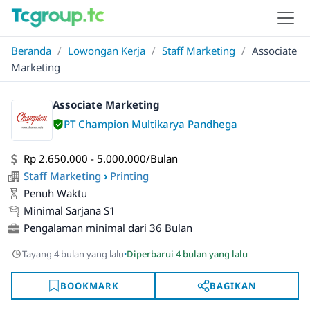
Beranda
/
Lowongan Kerja
/
Staff Marketing
/
Associate
Marketing
Associate Marketing
PT Champion Multikarya Pandhega
Rp 2.650.000 - 5.000.000/Bulan
Staff Marketing
›
Printing
Penuh Waktu
Minimal Sarjana S1
Pengalaman minimal dari 36 Bulan
·
Tayang 4 bulan yang lalu
Diperbarui 4 bulan yang lalu
BOOKMARK
BAGIKAN