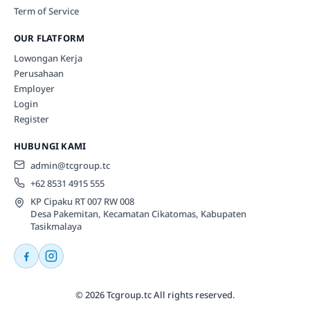
Term of Service
OUR FLATFORM
Lowongan Kerja
Perusahaan
Employer
Login
Register
HUBUNGI KAMI
admin@tcgroup.tc
+62 8531 4915 555
KP Cipaku RT 007 RW 008
Desa Pakemitan, Kecamatan Cikatomas, Kabupaten
Tasikmalaya
© 2026 Tcgroup.tc All rights reserved.