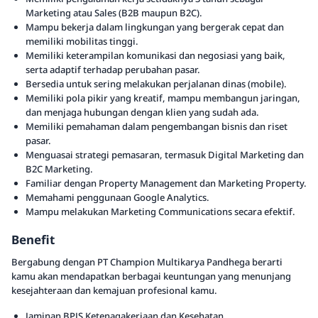
Marketing atau Sales (B2B maupun B2C).
Mampu bekerja dalam lingkungan yang bergerak cepat dan
memiliki mobilitas tinggi.
Memiliki keterampilan komunikasi dan negosiasi yang baik,
serta adaptif terhadap perubahan pasar.
Bersedia untuk sering melakukan perjalanan dinas (mobile).
Memiliki pola pikir yang kreatif, mampu membangun jaringan,
dan menjaga hubungan dengan klien yang sudah ada.
Memiliki pemahaman dalam pengembangan bisnis dan riset
pasar.
Menguasai strategi pemasaran, termasuk Digital Marketing dan
B2C Marketing.
Familiar dengan Property Management dan Marketing Property.
Memahami penggunaan Google Analytics.
Mampu melakukan Marketing Communications secara efektif.
Benefit
Bergabung dengan PT Champion Multikarya Pandhega berarti
kamu akan mendapatkan berbagai keuntungan yang menunjang
kesejahteraan dan kemajuan profesional kamu.
Jaminan BPJS Ketenagakerjaan dan Kesehatan.