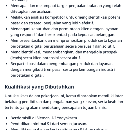
Mencapai dan melampaui target penjualan bulanan yang telah
ditetapkan perusahaan.
Melakukan analisis kompetitor untuk mengidentifikasi potensi
pasar dan strategi penjualan yang lebih efektif.
Menangani kebutuhan dan permintaan klien dengan layanan
yang responsif dan berorientasi pada kepuasan pelanggan.
Mempresentasikan dan mempromosikan produk serta layanan
percetakan digital perusahaan secara persuasif dan solutif.
Mengidentifikasi, mengembangkan, dan mengelola prospek
(leads) serta klien potensial secara aktif.
Berpartisipasi dalam pengembangan produk dan layanan
dengan mengikuti tren pasar serta perkembangan industri
percetakan digital.
Kualifikasi yang Dibutuhkan
Untuk sukses dalam pekerjaan ini, kamu diharapkan memiliki latar
belakang pendidikan dan pengalaman yang relevan, serta keahlian
tertentu yang akan mendukung pencapaian tujuan bisnis.
Berdomisili di Sleman, DI Yogyakarta.
Pendidikan minimal S1 dari semua jurusan.
Memiliki pengalaman kerja setidaknya 3 tahun sebagai