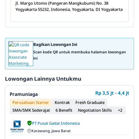
Jl. Margo Utomo (Pangeran Mangkubumi) No. 38
Yogyakarta 55232, Indonesia, Yogyakarta, DI Yogyakarta
Bagikan Lowongan Ini
Scan kode QR untuk membuka halaman lowongan
ini
Lowongan Lainnya Untukmu
Rp 3,5 jt - 4,4 jt
Pramuniaga
Perusahaan Starter
Kontrak
Fresh Graduate
SMA/SMK Sederajat
6 Benefit
Negotiation Skills
+2
PT Pusat Gadai Indonesia
Karawang, Jawa Barat