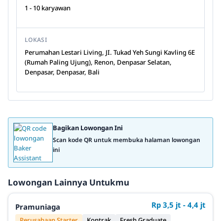
1 - 10 karyawan
LOKASI
Perumahan Lestari Living, JI. Tukad Yeh Sungi Kavling 6E
(Rumah Paling Ujung), Renon, Denpasar Selatan,
Denpasar, Denpasar, Bali
Bagikan Lowongan Ini
Scan kode QR untuk membuka halaman lowongan
ini
Lowongan Lainnya Untukmu
Rp 3,5 jt - 4,4 jt
Pramuniaga
Perusahaan Starter
Kontrak
Fresh Graduate