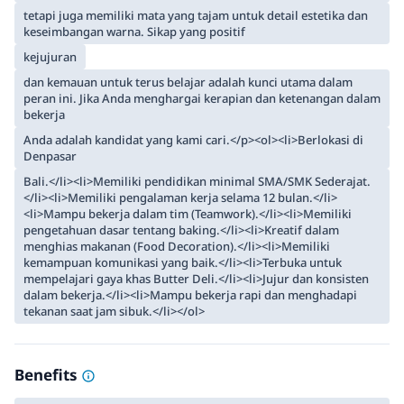
tetapi juga memiliki mata yang tajam untuk detail estetika dan
keseimbangan warna. Sikap yang positif
kejujuran
dan kemauan untuk terus belajar adalah kunci utama dalam
peran ini. Jika Anda menghargai kerapian dan ketenangan dalam
bekerja
Anda adalah kandidat yang kami cari.</p><ol><li>Berlokasi di
Denpasar
Bali.</li><li>Memiliki pendidikan minimal SMA/SMK Sederajat.
</li><li>Memiliki pengalaman kerja selama 12 bulan.</li>
<li>Mampu bekerja dalam tim (Teamwork).</li><li>Memiliki
pengetahuan dasar tentang baking.</li><li>Kreatif dalam
menghias makanan (Food Decoration).</li><li>Memiliki
kemampuan komunikasi yang baik.</li><li>Terbuka untuk
mempelajari gaya khas Butter Deli.</li><li>Jujur dan konsisten
dalam bekerja.</li><li>Mampu bekerja rapi dan menghadapi
tekanan saat jam sibuk.</li></ol>
Benefits