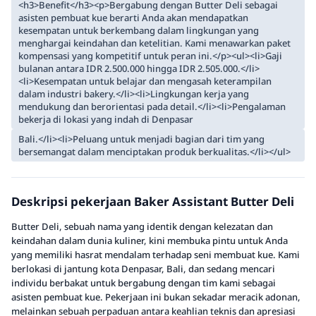
<h3>Benefit</h3><p>Bergabung dengan Butter Deli sebagai
asisten pembuat kue berarti Anda akan mendapatkan
kesempatan untuk berkembang dalam lingkungan yang
menghargai keindahan dan ketelitian. Kami menawarkan paket
kompensasi yang kompetitif untuk peran ini.</p><ul><li>Gaji
bulanan antara IDR 2.500.000 hingga IDR 2.505.000.</li>
<li>Kesempatan untuk belajar dan mengasah keterampilan
dalam industri bakery.</li><li>Lingkungan kerja yang
mendukung dan berorientasi pada detail.</li><li>Pengalaman
bekerja di lokasi yang indah di Denpasar
Bali.</li><li>Peluang untuk menjadi bagian dari tim yang
bersemangat dalam menciptakan produk berkualitas.</li></ul>
Deskripsi pekerjaan Baker Assistant Butter Deli
Butter Deli, sebuah nama yang identik dengan kelezatan dan
keindahan dalam dunia kuliner, kini membuka pintu untuk Anda
yang memiliki hasrat mendalam terhadap seni membuat kue. Kami
berlokasi di jantung kota Denpasar, Bali, dan sedang mencari
individu berbakat untuk bergabung dengan tim kami sebagai
asisten pembuat kue. Pekerjaan ini bukan sekadar meracik adonan,
melainkan sebuah perpaduan antara keahlian teknis dan apresiasi