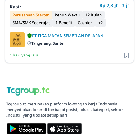
Rp 2,3 jt - 3 jt
Kasir
Perusahaan Starter
Penuh Waktu
12 Bulan
SMA/SMK Sederajat
1 Benefit
Cashier
+2
PT TIGA MACAN SEMBILAN DELAPAN
Tangerang, Banten
1 hari yang lalu
Tcgroup.tc merupakan platform lowongan kerja Indonesia
menyediakan loker di berbagai posisi, lokasi, kategori, sektor
Industri yang update setiap hari