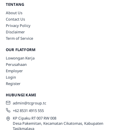
TENTANG
About Us
Contact Us
Privacy Policy
Disclaimer
Term of Service
OUR FLATFORM
Lowongan Kerja
Perusahaan
Employer
Login
Register
HUBUNGI KAMI
admin@tcgroup.tc
+62 8531 4915 555
KP Cipaku RT 007 RW 008
Desa Pakemitan, Kecamatan Cikatomas, Kabupaten
Tasikmalaya