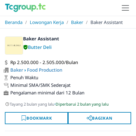
Beranda
/
Lowongan Kerja
/
Baker
/
Baker Assistant
Baker Assistant
Butter Deli
Rp 2.500.000 - 2.505.000/Bulan
Baker
›
Food Production
Penuh Waktu
Minimal SMA/SMK Sederajat
Pengalaman minimal dari 12 Bulan
·
Tayang 2 bulan yang lalu
Diperbarui 2 bulan yang lalu
BOOKMARK
BAGIKAN