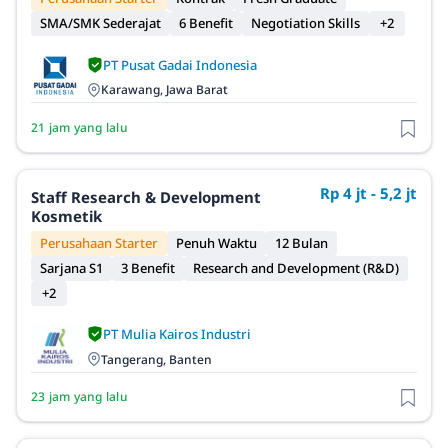
SMA/SMK Sederajat
6 Benefit
Negotiation Skills
+2
PT Pusat Gadai Indonesia
Karawang, Jawa Barat
21 jam yang lalu
Rp 4 jt - 5,2 jt
Staff Research & Development
Kosmetik
Perusahaan Starter
Penuh Waktu
12 Bulan
Sarjana S1
3 Benefit
Research and Development (R&D)
+2
PT Mulia Kairos Industri
Tangerang, Banten
23 jam yang lalu