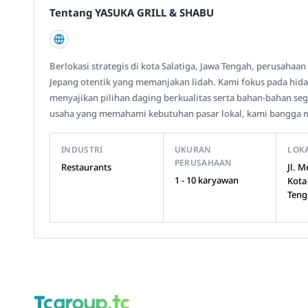
Tentang YASUKA GRILL & SHABU
Berlokasi strategis di kota Salatiga, Jawa Tengah, perusah
Jepang otentik yang memanjakan lidah. Kami fokus pada hid
menyajikan pilihan daging berkualitas serta bahan-bahan seg
usaha yang memahami kebutuhan pasar lokal, kami bangga m
INDUSTRI
UKURAN
LOK
PERUSAHAAN
Restaurants
Jl. 
1 - 10 karyawan
Kota
Teng