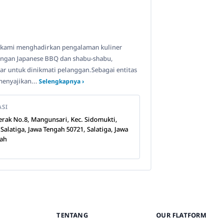
aan kami menghadirkan pengalaman kuliner
angan Japanese BBQ dan shabu-shabu,
ar untuk dinikmati pelanggan.Sebagai entitas
enyajikan...
Selengkapnya ›
ASI
Merak No.8, Mangunsari, Kec. Sidomukti,
 Salatiga, Jawa Tengah 50721, Salatiga, Jawa
ah
TENTANG
OUR FLATFORM