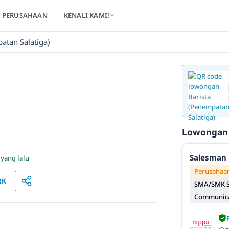
PERUSAHAAN
KENALI KAMI!
atan Salatiga)
Lowongan
Salesman 
 yang lalu
Perusahaan
RK
SMA/SMK S
Communicat