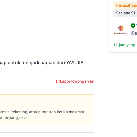
Perusahaan
Sarjana S1
B
11 jam yang 
siap untuk menjadi bagian dari YASUKA
Lapor lowongan ini
formasi rekening, atau pungutan ketika melamar.
han yang jelas.