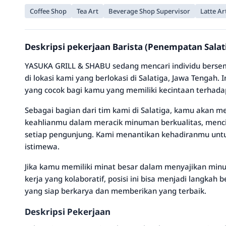
Coffee Shop
Tea Art
Beverage Shop Supervisor
Latte Ar
Deskripsi pekerjaan Barista (Penempatan Sala
YASUKA GRILL & SHABU sedang mencari individu berse
di lokasi kami yang berlokasi di Salatiga, Jawa Tengah
yang cocok bagi kamu yang memiliki kecintaan terhad
Sebagai bagian dari tim kami di Salatiga, kamu akan 
keahlianmu dalam meracik minuman berkualitas, men
setiap pengunjung. Kami menantikan kehadiranmu unt
istimewa.
Jika kamu memiliki minat besar dalam menyajikan min
kerja yang kolaboratif, posisi ini bisa menjadi langkah
yang siap berkarya dan memberikan yang terbaik.
Deskripsi Pekerjaan