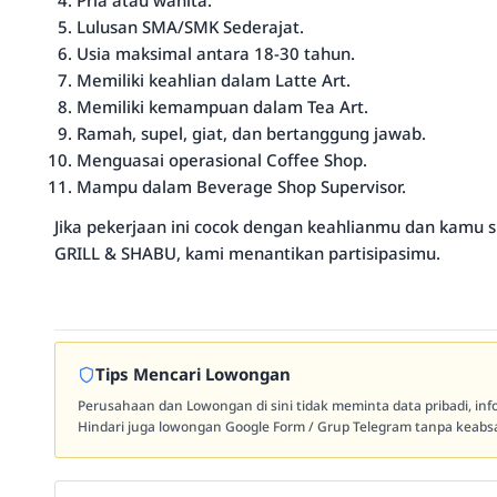
Pria atau wanita.
Lulusan SMA/SMK Sederajat.
Usia maksimal antara 18-30 tahun.
Memiliki keahlian dalam Latte Art.
Memiliki kemampuan dalam Tea Art.
Ramah, supel, giat, dan bertanggung jawab.
Menguasai operasional Coffee Shop.
Mampu dalam Beverage Shop Supervisor.
Jika pekerjaan ini cocok dengan keahlianmu dan kamu 
GRILL & SHABU, kami menantikan partisipasimu.
Tips Mencari Lowongan
Perusahaan dan Lowongan di sini tidak meminta data pribadi, in
Hindari juga lowongan Google Form / Grup Telegram tanpa keabsa