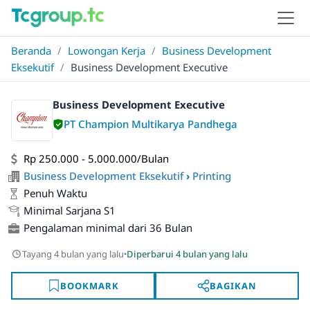
Beranda
/
Lowongan Kerja
/
Business Development
Eksekutif
/
Business Development Executive
Business Development Executive
PT Champion Multikarya Pandhega
Rp 250.000 - 5.000.000/Bulan
Business Development Eksekutif
›
Printing
Penuh Waktu
Minimal Sarjana S1
Pengalaman minimal dari 36 Bulan
·
Tayang 4 bulan yang lalu
Diperbarui 4 bulan yang lalu
BOOKMARK
BAGIKAN