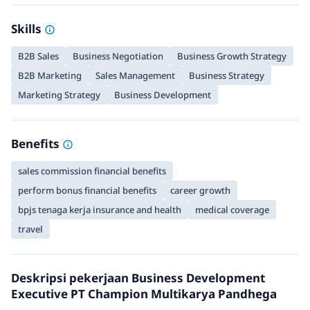
Skills
B2B Sales
Business Negotiation
Business Growth Strategy
B2B Marketing
Sales Management
Business Strategy
Marketing Strategy
Business Development
Benefits
sales commission financial benefits
perform bonus financial benefits
career growth
bpjs tenaga kerja insurance and health
medical coverage
travel
Deskripsi pekerjaan Business Development
Executive PT Champion Multikarya Pandhega