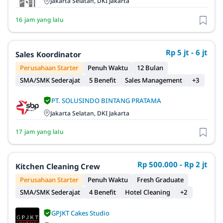
Jakarta Selatan, DKI Jakarta
16 jam yang lalu
Rp 5 jt - 6 jt
Sales Koordinator
Perusahaan Starter
Penuh Waktu
12 Bulan
SMA/SMK Sederajat
5 Benefit
Sales Management
+3
PT. SOLUSINDO BINTANG PRATAMA
Jakarta Selatan, DKI Jakarta
17 jam yang lalu
Rp 500.000 - Rp 2 jt
Kitchen Cleaning Crew
Perusahaan Starter
Penuh Waktu
Fresh Graduate
SMA/SMK Sederajat
4 Benefit
Hotel Cleaning
+2
GPJKT Cakes Studio