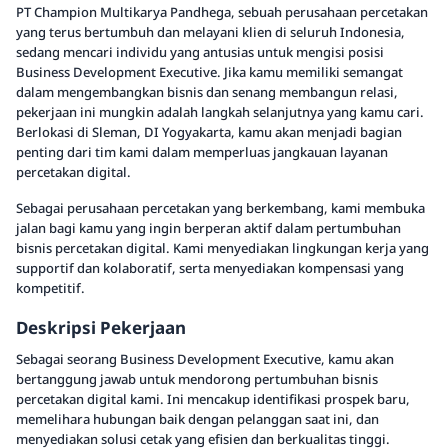
PT Champion Multikarya Pandhega, sebuah perusahaan percetakan
yang terus bertumbuh dan melayani klien di seluruh Indonesia,
sedang mencari individu yang antusias untuk mengisi posisi
Business Development Executive. Jika kamu memiliki semangat
dalam mengembangkan bisnis dan senang membangun relasi,
pekerjaan ini mungkin adalah langkah selanjutnya yang kamu cari.
Berlokasi di Sleman, DI Yogyakarta, kamu akan menjadi bagian
penting dari tim kami dalam memperluas jangkauan layanan
percetakan digital.
Sebagai perusahaan percetakan yang berkembang, kami membuka
jalan bagi kamu yang ingin berperan aktif dalam pertumbuhan
bisnis percetakan digital. Kami menyediakan lingkungan kerja yang
supportif dan kolaboratif, serta menyediakan kompensasi yang
kompetitif.
Deskripsi Pekerjaan
Sebagai seorang Business Development Executive, kamu akan
bertanggung jawab untuk mendorong pertumbuhan bisnis
percetakan digital kami. Ini mencakup identifikasi prospek baru,
memelihara hubungan baik dengan pelanggan saat ini, dan
menyediakan solusi cetak yang efisien dan berkualitas tinggi.