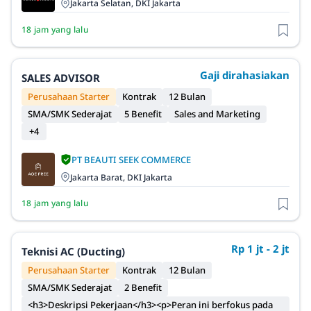
Jakarta Selatan, DKI Jakarta
18 jam yang lalu
Gaji dirahasiakan
SALES ADVISOR
Perusahaan Starter
Kontrak
12 Bulan
SMA/SMK Sederajat
5 Benefit
Sales and Marketing
+4
PT BEAUTI SEEK COMMERCE
Jakarta Barat, DKI Jakarta
18 jam yang lalu
Rp 1 jt - 2 jt
Teknisi AC (Ducting)
Perusahaan Starter
Kontrak
12 Bulan
SMA/SMK Sederajat
2 Benefit
<h3>Deskripsi Pekerjaan</h3><p>Peran ini berfokus pada