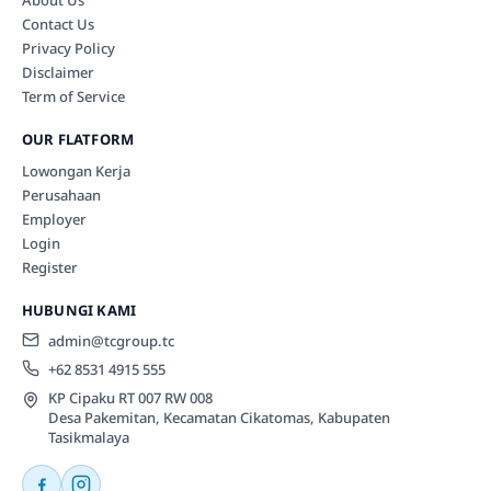
Contact Us
Privacy Policy
Disclaimer
Term of Service
OUR FLATFORM
Lowongan Kerja
Perusahaan
Employer
Login
Register
HUBUNGI KAMI
admin@tcgroup.tc
+62 8531 4915 555
KP Cipaku RT 007 RW 008
Desa Pakemitan, Kecamatan Cikatomas, Kabupaten
Tasikmalaya