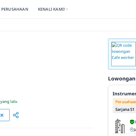
PERUSAHAAN
KENALI KAMI!
Lowongan
Instrumen
 yang lalu
Perusahaan
Sarjana S1
RK
J