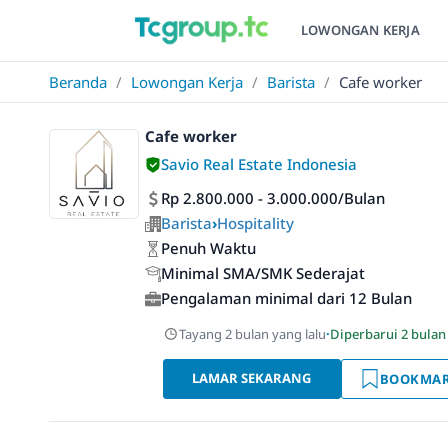
LOWONGAN KERJA
Beranda
/
Lowongan Kerja
/
Barista
/
Cafe worker
Cafe worker
Savio Real Estate Indonesia
Rp 2.800.000 - 3.000.000/Bulan
Barista
›
Hospitality
Penuh Waktu
Minimal SMA/SMK Sederajat
Pengalaman minimal dari 12 Bulan
Tayang 2 bulan yang lalu
·
Diperbarui 2 bulan
LAMAR SEKARANG
BOOKMA