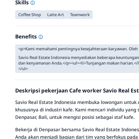
Skills
Coffee Shop
Latte Art
Teamwork
Benefits
<p>Kami memahami pentingnya kesejahteraan karyawan. Oleh 
Savio Real Estate Indonesia menyediakan beberapa keuntungan
dan kenyamanan Anda.</p><ul><li>Tunjangan makan harian.</li><
</ul>
Deskripsi pekerjaan Cafe worker Savio Real Es
Savio Real Estate Indonesia membuka lowongan untuk A
khususnya di industri kafe. Kami mencari individu yang
Denpasar, Bali, untuk mengisi posisi sebagai staf kafe.
Bekerja di Denpasar bersama Savio Real Estate Indon
Anda akan menjadi bagian dari tim yang berfokus pada