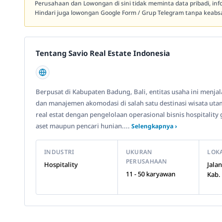
Perusahaan dan Lowongan di sini tidak meminta data pribadi, in
Hindari juga lowongan Google Form / Grup Telegram tanpa keabsa
Tentang Savio Real Estate Indonesia
Berpusat di Kabupaten Badung, Bali, entitas usaha ini menjal
dan manajemen akomodasi di salah satu destinasi wisata u
real estat dengan pengelolaan operasional bisnis hospitalit
aset maupun pencari hunian....
Selengkapnya ›
INDUSTRI
UKURAN
LOK
PERUSAHAAN
Hospitality
Jala
11 - 50 karyawan
Kab.