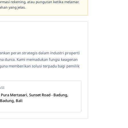
formasi rekening, atau pungutan ketika melamar.
han yang jelas.
ankan peran strategis dalam industri properti
tama dunia. Kami memadukan fungsi keagenan
y guna memberikan solusi terpadu bagi pemilik
ASI
n Pura Mertasari, Sunset Road - Badung,
 Badung, Bali