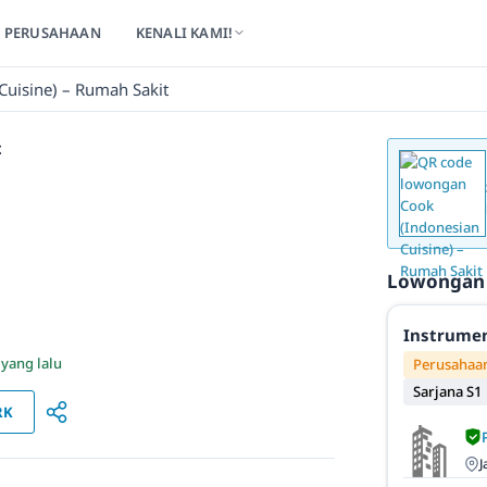
PERUSAHAAN
KENALI KAMI!
Cuisine) – Rumah Sakit
t
Lowongan
Instrumen
 yang lalu
Perusahaan
Sarjana S1
RK
J