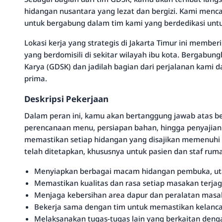
hidangan nusantara yang lezat dan bergizi. Kami mencar
untuk bergabung dalam tim kami yang berdedikasi unt
Lokasi kerja yang strategis di Jakarta Timur ini memb
yang berdomisili di sekitar wilayah ibu kota. Bergabu
Karya (GDSK) dan jadilah bagian dari perjalanan kami
prima.
Deskripsi Pekerjaan
Dalam peran ini, kamu akan bertanggung jawab atas ber
perencanaan menu, persiapan bahan, hingga penyajian 
memastikan setiap hidangan yang disajikan memenuhi st
telah ditetapkan, khususnya untuk pasien dan staf ruma
Menyiapkan berbagai macam hidangan pembuka, uta
Memastikan kualitas dan rasa setiap masakan terjag
Menjaga kebersihan area dapur dan peralatan masak
Bekerja sama dengan tim untuk memastikan kelancar
Melaksanakan tugas-tugas lain yang berkaitan denga