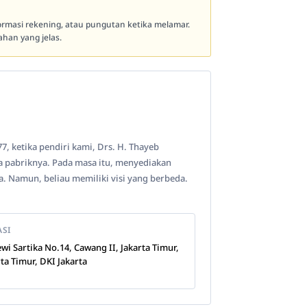
formasi rekening, atau pungutan ketika melamar.
han yang jelas.
7, ketika pendiri kami, Drs. H. Thayeb
 pabriknya. Pada masa itu, menyediakan
. Namun, beliau memiliki visi yang berbeda.
ASI
Dewi Sartika No.14, Cawang II, Jakarta Timur,
rta Timur, DKI Jakarta