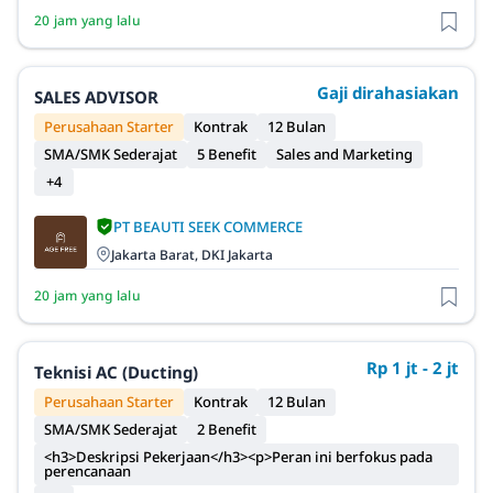
20 jam yang lalu
Gaji dirahasiakan
SALES ADVISOR
Perusahaan Starter
Kontrak
12 Bulan
SMA/SMK Sederajat
5 Benefit
Sales and Marketing
+4
PT BEAUTI SEEK COMMERCE
Jakarta Barat, DKI Jakarta
20 jam yang lalu
Rp 1 jt - 2 jt
Teknisi AC (Ducting)
Perusahaan Starter
Kontrak
12 Bulan
SMA/SMK Sederajat
2 Benefit
<h3>Deskripsi Pekerjaan</h3><p>Peran ini berfokus pada
perencanaan