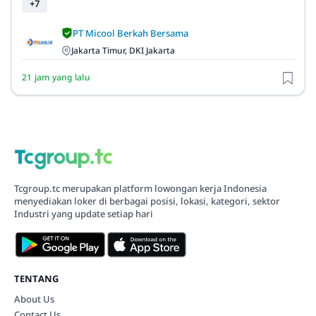
+7
PT Micool Berkah Bersama
Jakarta Timur, DKI Jakarta
21 jam yang lalu
Tcgroup.tc merupakan platform lowongan kerja Indonesia
menyediakan loker di berbagai posisi, lokasi, kategori, sektor
Industri yang update setiap hari
TENTANG
About Us
Contact Us