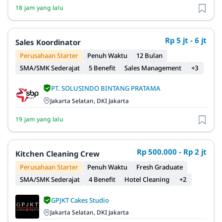
18 jam yang lalu
Rp 5 jt - 6 jt
Sales Koordinator
Perusahaan Starter
Penuh Waktu
12 Bulan
SMA/SMK Sederajat
5 Benefit
Sales Management
+3
PT. SOLUSINDO BINTANG PRATAMA
Jakarta Selatan, DKI Jakarta
19 jam yang lalu
Rp 500.000 - Rp 2 jt
Kitchen Cleaning Crew
Perusahaan Starter
Penuh Waktu
Fresh Graduate
SMA/SMK Sederajat
4 Benefit
Hotel Cleaning
+2
GPJKT Cakes Studio
Jakarta Selatan, DKI Jakarta