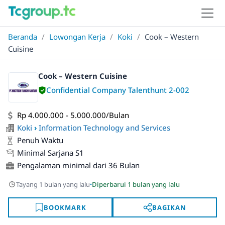
Beranda
/
Lowongan Kerja
/
Koki
/
Cook – Western
Cuisine
Cook – Western Cuisine
Confidential Company Talenthunt 2-002
Rp 4.000.000 - 5.000.000/Bulan
Koki
›
Information Technology and Services
Penuh Waktu
Minimal Sarjana S1
Pengalaman minimal dari 36 Bulan
·
Tayang 1 bulan yang lalu
Diperbarui 1 bulan yang lalu
BOOKMARK
BAGIKAN