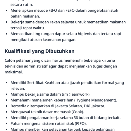
secara rutin.
Menerapkan metode FIFO dan FEFO dalam pengelolaan stok
bahan makanan.
Bekerja sama dengan rekan sejawat untuk memastikan makanan
tersaji tepat waktu.
Memastikan lingkungan dapur selalu higienis dan tertata rapi
mengikuti aturan keamanan pangan.
Kualifikasi yang Dibutuhkan
Calon pelamar yang dicari harus memenuhi beberapa kriteria
teknis dan administratif agar dapat menjalankan tugas dengan
maksimal.
Memiliki Sertifikat Keahlian atau ijazah pendidikan formal yang
relevan.
Mampu bekerja sama dalam tim (Teamwork).
Memahami manajemen kebersihan (Hygiene Management).
Bersedia ditempatkan di Jakarta Selatan, DKI Jakarta.
Menguasai teknik dasar memasak (Cook).
Memiliki pengalaman kerja selama 36 bulan di bidang terkait.
Paham mengenai sistem rotasi stok (FIFO).
Mampu memberikan pelayanan terbaik kepada pelanggan