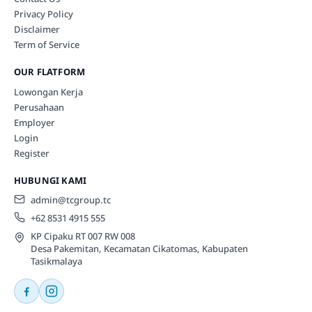
Privacy Policy
Disclaimer
Term of Service
OUR FLATFORM
Lowongan Kerja
Perusahaan
Employer
Login
Register
HUBUNGI KAMI
admin@tcgroup.tc
+62 8531 4915 555
KP Cipaku RT 007 RW 008
Desa Pakemitan, Kecamatan Cikatomas, Kabupaten
Tasikmalaya