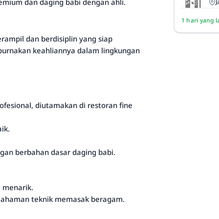
mium dan daging babi dengan ahli.
J
1 hari yang l
rampil dan berdisiplin yang siap
urnakan keahliannya dalam lingkungan
fesional, diutamakan di restoran fine
ik.
an berbahan dasar daging babi.
 menarik.
mahaman teknik memasak beragam.