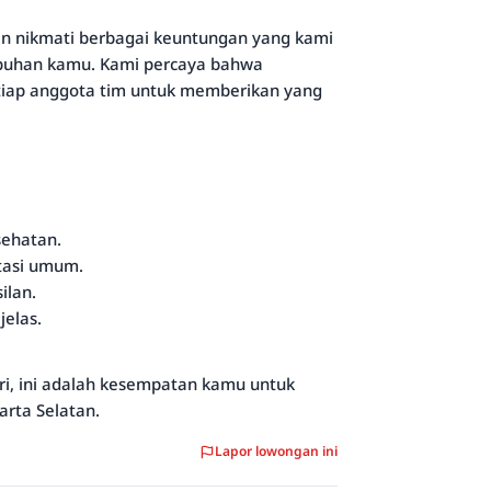
nikmati berbagai keuntungan yang kami
buhan kamu. Kami percaya bahwa
tiap anggota tim untuk memberikan yang
sehatan.
tasi umum.
ilan.
elas.
cari, ini adalah kesempatan kamu untuk
arta Selatan.
Lapor lowongan ini