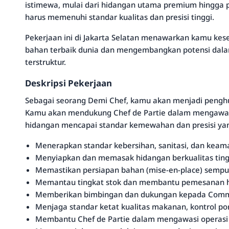
istimewa, mulai dari hidangan utama premium hingga p
harus memenuhi standar kualitas dan presisi tinggi.
Pekerjaan ini di Jakarta Selatan menawarkan kamu ke
bahan terbaik dunia dan mengembangkan potensi dal
terstruktur.
Deskripsi Pekerjaan
Sebagai seorang Demi Chef, kamu akan menjadi penghu
Kamu akan mendukung Chef de Partie dalam mengawasi
hidangan mencapai standar kemewahan dan presisi yan
Menerapkan standar kebersihan, sanitasi, dan kea
Menyiapkan dan memasak hidangan berkualitas tingg
Memastikan persiapan bahan (mise-en-place) sempu
Memantau tingkat stok dan membantu pemesanan h
Memberikan bimbingan dan dukungan kepada Commis 
Menjaga standar ketat kualitas makanan, kontrol pors
Membantu Chef de Partie dalam mengawasi operasi s