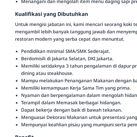
Menangani dan mengolah item menu daging sapi pre
Kualifikasi yang Dibutuhkan
Untuk mengisi jabatan ini, kami mencari seorang koki te
mengambil lebih banyak tanggung jawab dan menyemp
restoran modern yang serba cepat dan menuntut.
Pendidikan minimal SMA/SMK Sederajat.
Berdomisili di Jakarta Selatan, DKI Jakarta.
Memiliki setidaknya 3 tahun pengalaman di dapur pro
dining atau steakhouse.
Mampu melakukan Penanganan Makanan dengan ba
Memiliki kemampuan Kerja Sama Tim yang prima.
Nyaman dan berpengalaman dalam mengolah hidang
Terampil dalam Memasak berbagai hidangan.
Dapat bekerja dengan baik di bawah tekanan.
Menguasai Dekorasi Makanan untuk presentasi yang
Mempunyai keahlian pisau yang mumpuni serta pe