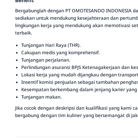
Benefit
Bergabunglah dengan PT OMOTESANDO INDONESIA dan 
sediakan untuk mendukung kesejahteraan dan pertum
lingkungan kerja yang mendukung akan memotivasi se
terbaik.
Tunjangan Hari Raya (THR).
Cakupan medis yang komprehensif.
Tunjangan perjalanan.
Perlindungan asuransi BPJS Ketenagakerjaan dan ke
Lokasi kerja yang mudah dijangkau dengan transpor
Insentif komisi penjualan sebagai tambahan penghas
Kesempatan berkembang dalam jenjang karier yang j
Tunjangan makan.
Jika cocok dengan deskripsi dan kualifikasi yang kami 
bergabung dengan tim kuliner yang bersemangat di Jak