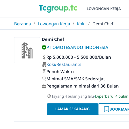
LOWONGAN KERJA
Beranda
/
Lowongan Kerja
/
Koki
/
Demi Chef
Demi Chef
PT OMOTESANDO INDONESIA
Rp 5.000.000 - 5.500.000/Bulan
Koki
›
Restaurants
Penuh Waktu
Minimal SMA/SMK Sederajat
Pengalaman minimal dari 36 Bulan
Tayang 4 bulan yang lalu
·
Diperbarui 4 bulan
LAMAR SEKARANG
BOOKMA