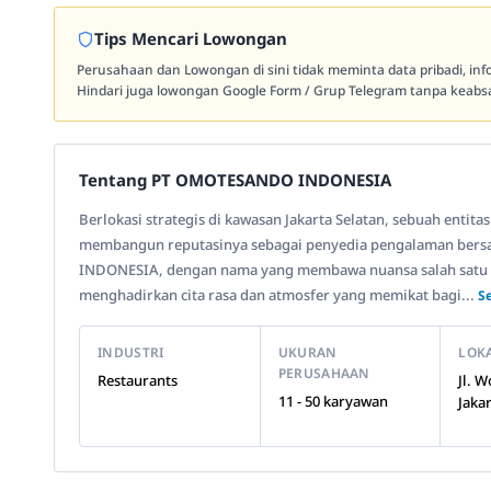
Tips Mencari Lowongan
Perusahaan dan Lowongan di sini tidak meminta data pribadi, in
Hindari juga lowongan Google Form / Grup Telegram tanpa keabsa
Tentang PT OMOTESANDO INDONESIA
Berlokasi strategis di kawasan Jakarta Selatan, sebuah entita
membangun reputasinya sebagai penyedia pengalaman ber
INDONESIA, dengan nama yang membawa nuansa salah satu di
menghadirkan cita rasa dan atmosfer yang memikat bagi...
S
INDUSTRI
UKURAN
LOK
PERUSAHAAN
Restaurants
Jl. 
11 - 50 karyawan
Jaka