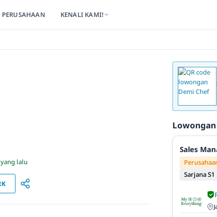
PERUSAHAAN
KENALI KAMI!
Lowongan
Sales Man
 yang lalu
Perusahaan
Sarjana S1
RK
J