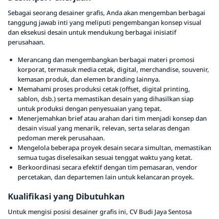
Sebagai seorang desainer grafis, Anda akan mengemban berbagai
tanggung jawab inti yang meliputi pengembangan konsep visual
dan eksekusi desain untuk mendukung berbagai inisiatif
perusahaan.
Merancang dan mengembangkan berbagai materi promosi
korporat, termasuk media cetak, digital, merchandise, souvenir,
kemasan produk, dan elemen branding lainnya.
Memahami proses produksi cetak (offset, digital printing,
sablon, dsb.) serta memastikan desain yang dihasilkan siap
untuk produksi dengan penyesuaian yang tepat.
Menerjemahkan brief atau arahan dari tim menjadi konsep dan
desain visual yang menarik, relevan, serta selaras dengan
pedoman merek perusahaan.
Mengelola beberapa proyek desain secara simultan, memastikan
semua tugas diselesaikan sesuai tenggat waktu yang ketat.
Berkoordinasi secara efektif dengan tim pemasaran, vendor
percetakan, dan departemen lain untuk kelancaran proyek.
Kualifikasi yang Dibutuhkan
Untuk mengisi posisi desainer grafis ini, CV Budi Jaya Sentosa