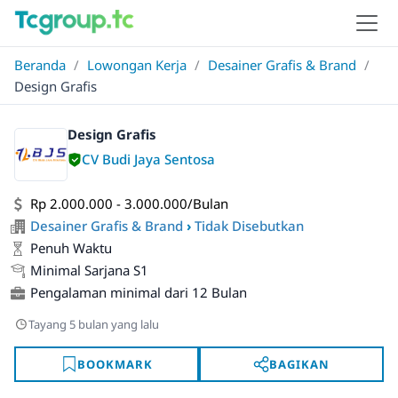
Beranda
/
Lowongan Kerja
/
Desainer Grafis & Brand
/
Design Grafis
Design Grafis
CV Budi Jaya Sentosa
Rp 2.000.000 - 3.000.000/Bulan
Desainer Grafis & Brand
›
Tidak Disebutkan
Penuh Waktu
Minimal Sarjana S1
Pengalaman minimal dari 12 Bulan
Tayang 5 bulan yang lalu
BOOKMARK
BAGIKAN