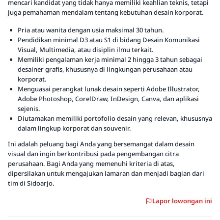
mencari kandidat yang tidak hanya memiliki keahlian teknis, tetapi
juga pemahaman mendalam tentang kebutuhan desain korporat.
Pria atau wanita dengan usia maksimal 30 tahun.
Pendidikan minimal D3 atau S1 di bidang Desain Komunikasi
Visual, Multimedia, atau disiplin ilmu terkait.
Memiliki pengalaman kerja minimal 2 hingga 3 tahun sebagai
desainer grafis, khususnya di lingkungan perusahaan atau
korporat.
Menguasai perangkat lunak desain seperti Adobe Illustrator,
Adobe Photoshop, CorelDraw, InDesign, Canva, dan aplikasi
sejenis.
Diutamakan memiliki portofolio desain yang relevan, khususnya
dalam lingkup korporat dan souvenir.
Ini adalah peluang bagi Anda yang bersemangat dalam desain
visual dan ingin berkontribusi pada pengembangan citra
perusahaan. Bagi Anda yang memenuhi kriteria di atas,
dipersilakan untuk mengajukan lamaran dan menjadi bagian dari
tim di Sidoarjo.
Lapor lowongan ini