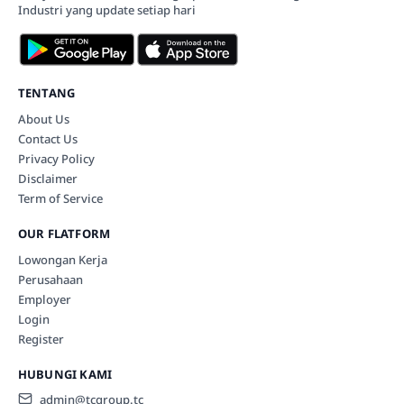
Industri yang update setiap hari
TENTANG
About Us
Contact Us
Privacy Policy
Disclaimer
Term of Service
OUR FLATFORM
Lowongan Kerja
Perusahaan
Employer
Login
Register
HUBUNGI KAMI
admin@tcgroup.tc