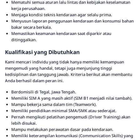
Mematuhi semua aturan lalu lintas dan kebijakan keselamatan
kerja perusahaan.
Menjaga kondisi teknis kendaraan agar selalu prima.
Menyusun laporan penggunaan kendaraan dan konsumsi bahan
bakar secara berkala.
Memastikan keamanan kendaraan saat diparkir atau
ditinggalkan.
Kualifikasi yang Dibutuhkan
Kami mencari individu yang tidak hanya memiliki kemampuan
mengemudi yang handal, tetapi juga menjunjung tinggi
kedisiplinan dan tanggung jawab. Kriteria berikut akan membantu
Anda berhasil dalam peran ini.
Berdomisili di Tegal, Jawa Tengah.
Memiliki SIM A yang masih aktif (SIM B1 menjadi nilai tambah).
Mampu bekerja sama dalam tim (Teamwork).
Memiliki pendidikan minimal SMA/SMK atau sederajat.
Pernah mengikuti pelatihan pengemudi (Driver Training) akan
lebih disukai.
Mampu melakukan perawatan dasar pada kendaraan.
Memiliki keterampilan komunikasi (Communication Skills) yang