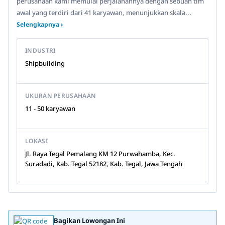
perusahaan kami memulai perjalanannya dengan sebuah tim
awal yang terdiri dari 41 karyawan, menunjukkan skala...
Selengkapnya ›
INDUSTRI
Shipbuilding
UKURAN PERUSAHAAN
11 - 50 karyawan
LOKASI
Jl. Raya Tegal Pemalang KM 12 Purwahamba, Kec.
Suradadi, Kab. Tegal 52182, Kab. Tegal, Jawa Tengah
Bagikan Lowongan Ini