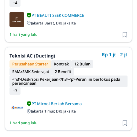
+4
PT BEAUTI SEEK COMMERCE
Jakarta Barat, DKI Jakarta
1 hari yang lalu
Rp 1 jt - 2 jt
Teknisi AC (Ducting)
Perusahaan Starter
Kontrak
12 Bulan
SMA/SMK Sederajat
2 Benefit
<h3>Deskripsi Pekerjaan</h3><p>Peran ini berfokus pada
perencanaan
+7
PT Micool Berkah Bersama
Jakarta Timur, DKI Jakarta
1 hari yang lalu