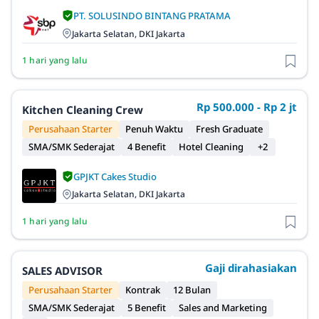
PT. SOLUSINDO BINTANG PRATAMA
Jakarta Selatan, DKI Jakarta
1 hari yang lalu
Rp 500.000 - Rp 2 jt
Kitchen Cleaning Crew
Perusahaan Starter
Penuh Waktu
Fresh Graduate
SMA/SMK Sederajat
4 Benefit
Hotel Cleaning
+2
GPJKT Cakes Studio
Jakarta Selatan, DKI Jakarta
1 hari yang lalu
Gaji dirahasiakan
SALES ADVISOR
Perusahaan Starter
Kontrak
12 Bulan
SMA/SMK Sederajat
5 Benefit
Sales and Marketing