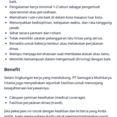
baik.
Pengalaman kerja minimal 1-2 tahun sebagai pengemudi
operasional atau perusahaan.
Memahami rute-rute baik di dalam kota maupun luar kota.
Menunjukkan kedisiplinan, ketepatan waktu, dan rasa tanggung
jawab.
Sehat secara jasmani dan rohani.
Tidak memiliki catatan pelanggaran lalu lintas yang serius.
Bersedia untuk bekerja lembur atau melakukan perjalanan
dinas.
Mampu menjaga kerahasiaan saat membawa atasan atau tamu.
Memiliki kemampuan dalam mengemudi (Driving) dengan baik.
Benefit
Selain lingkungan kerja yang mendukung, PT Samugara Multikarya
Utama juga menyediakan sejumlah fasilitas untuk menunjang
kesejahteraan karyawannya.
Cakupan jaminan kesehatan (medical coverage).
Fasilitas perjalanan dinas (travel).
Jika pekerjaan ini cocok dengan keahlian dan kriteria yang Anda
miliki, kami mengundang Anda untuk mempertimbangkan posisi