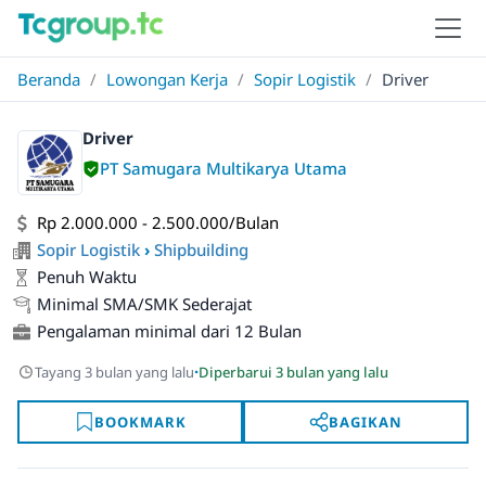
Beranda
/
Lowongan Kerja
/
Sopir Logistik
/
Driver
Driver
PT Samugara Multikarya Utama
Rp 2.000.000 - 2.500.000/Bulan
Sopir Logistik
›
Shipbuilding
Penuh Waktu
Minimal SMA/SMK Sederajat
Pengalaman minimal dari 12 Bulan
·
Tayang 3 bulan yang lalu
Diperbarui 3 bulan yang lalu
BOOKMARK
BAGIKAN