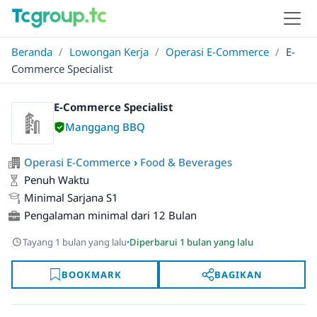
Beranda
/
Lowongan Kerja
/
Operasi E-Commerce
/
E-
Commerce Specialist
E-Commerce Specialist
Manggang BBQ
Operasi E-Commerce
›
Food & Beverages
Penuh Waktu
Minimal Sarjana S1
Pengalaman minimal dari 12 Bulan
·
Tayang 1 bulan yang lalu
Diperbarui 1 bulan yang lalu
BOOKMARK
BAGIKAN