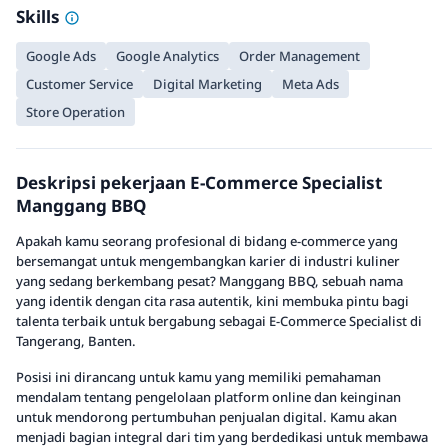
Skills
Google Ads
Google Analytics
Order Management
Customer Service
Digital Marketing
Meta Ads
Store Operation
Deskripsi pekerjaan E-Commerce Specialist
Manggang BBQ
Apakah kamu seorang profesional di bidang e-commerce yang
bersemangat untuk mengembangkan karier di industri kuliner
yang sedang berkembang pesat? Manggang BBQ, sebuah nama
yang identik dengan cita rasa autentik, kini membuka pintu bagi
talenta terbaik untuk bergabung sebagai E-Commerce Specialist di
Tangerang, Banten.
Posisi ini dirancang untuk kamu yang memiliki pemahaman
mendalam tentang pengelolaan platform online dan keinginan
untuk mendorong pertumbuhan penjualan digital. Kamu akan
menjadi bagian integral dari tim yang berdedikasi untuk membawa