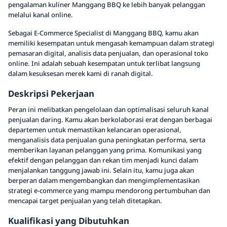
pengalaman kuliner Manggang BBQ ke lebih banyak pelanggan
melalui kanal online.
Sebagai E-Commerce Specialist di Manggang BBQ, kamu akan
memiliki kesempatan untuk mengasah kemampuan dalam strategi
pemasaran digital, analisis data penjualan, dan operasional toko
online. Ini adalah sebuah kesempatan untuk terlibat langsung
dalam kesuksesan merek kami di ranah digital.
Deskripsi Pekerjaan
Peran ini melibatkan pengelolaan dan optimalisasi seluruh kanal
penjualan daring. Kamu akan berkolaborasi erat dengan berbagai
departemen untuk memastikan kelancaran operasional,
menganalisis data penjualan guna peningkatan performa, serta
memberikan layanan pelanggan yang prima. Komunikasi yang
efektif dengan pelanggan dan rekan tim menjadi kunci dalam
menjalankan tanggung jawab ini. Selain itu, kamu juga akan
berperan dalam mengembangkan dan mengimplementasikan
strategi e-commerce yang mampu mendorong pertumbuhan dan
mencapai target penjualan yang telah ditetapkan.
Kualifikasi yang Dibutuhkan