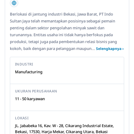
Berlokasi di jantung industri Bekasi, Jawa Barat, PT Indo
Sultan Jaya telah memantapkan posisinya sebagai pemain
penting dalam sektor pengolahan minyak sawit dan
turunannya. Entitas usaha ini tidak hanya berfokus pada
produksi, tetapi juga pada pembentukan relasi bisnis yang
kokoh, baik dengan para pelanggan maupun...
Selengkapnya ›
INDUSTRI
Manufacturing
UKURAN PERUSAHAAN
11 - 50 karyawan
LOKASI
JL. Jababeka 16, Kav. W - 28, Cikarang Industrial Estate,
Bekasi, 17530, Harja Mekar, Cikarang Utara, Bekasi