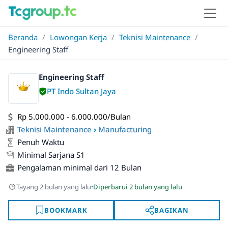
Beranda
/
Lowongan Kerja
/
Teknisi Maintenance
/
Engineering Staff
Engineering Staff
PT Indo Sultan Jaya
Rp 5.000.000 - 6.000.000/Bulan
Teknisi Maintenance
›
Manufacturing
Penuh Waktu
Minimal Sarjana S1
Pengalaman minimal dari 12 Bulan
·
Tayang 2 bulan yang lalu
Diperbarui 2 bulan yang lalu
BOOKMARK
BAGIKAN