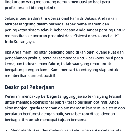
lingkungan yang menantang namun memuaskan bagi para
profesional di bidang teknik.
Sebagai bagian dari tim operasional kami di Bekasi, Anda akan
terlibat langsung dalam berbagai aspek pemeliharaan dan
peningkatan sistem teknik. Keberadaan Anda sangat penting untuk
memastikan kelancaran produksi dan efisiensi operasional di PT
Indo Sultan Jaya.
Jika Anda memiliki latar belakang pendidikan teknik yang kuat dan
pengalaman praktis, serta bersemangat untuk berkontribusi pada
kemajuan industri manufaktur, inilah saat yang tepat untuk
bergabung dengan kami. Kami mencari talenta yang siap untuk
memberikan dampak positif.
Deskripsi Pekerjaan
Peran ini mencakup berbagai tanggung jawab teknis yang krusial
untuk menjaga operasional pabrik tetap berjalan optimal. Anda
akan menjadi garda terdepan dalam memastikan semua sistem dan
peralatan berfungsi dengan baik, serta berkoordinasi dengan
berbagai tim untuk mencapai tujuan bersama.
Mengidentifikasi dan melaporkan kebutuhan suku cadang, alat,