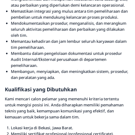
atau perbaikan yang diperlukan demi kelancaran operasional.
Memastikan integrasi yang mulus antara tim pemeliharaan dan
pembelian untuk mendukung kelancaran proses produksi.
Mendokumentasikan prosedur, menganalisis, dan merangkum
seluruh aktivitas pemeliharaan dan perbaikan yang dilakukan
oleh tim.
Memantau kehadiran dan jam lembur seluruh karyawan dalam
tim pemeliharaan.
Membantu dalam pengelolaan dokumentasi untuk prosedur
Audit Internal/Eksternal perusahaan di departemen
pemeliharaan.
Membangun, menyiapkan, dan meningkatkan sistem, prosedur,
dan peralatan yang ada.
Kualifikasi yang Dibutuhkan
Kami mencari calon pelamar yang memenuhi kriteria tertentu
untuk mengisi posisi ini. Anda diharapkan memiliki pemahaman
teknis yang baik, kemampuan komunikasi yang efektif, dan
kemauan untuk bekerja sama dalam tim.
Lokasi kerja di Bekasi, Jawa Barat.
Memiliki sertifikat profesional (professional certificate).