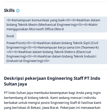
Skills
<li>Kemampuan komunikasi yang baik</li><li>Keahlian dalam
bidang Teknik Mesin (Mechanical Engineering)</li><li>Mahir
menggunakan Microsoft Office (Word
Excel
PowerPoint)</li><li>Keahlian dalam bidang Teknik Sipil (Civil
Engineering)</li><li>Kemampuan kerja sama tim (Teamwork)
</li><li>Keahlian dalam bidang Teknik Elektro (Electrical
Engineering)</li><li>Keahlian dalam bidang Teknik Industri
(Industrial Engineering)</li>
Deskripsi pekerjaan Engineering Staff PT Indo
Sultan Jaya
PT Indo Sultan Jaya membuka kesempatan bagi Anda yang ingin
berkembang di bidang teknik. Kami sedang mencari individu
berbakat untuk mengisi posisi Engineering Staff di fasilitas kami
yang berlokasi di Bekasi, Jawa Barat. Pekerjaan ini menawarkan