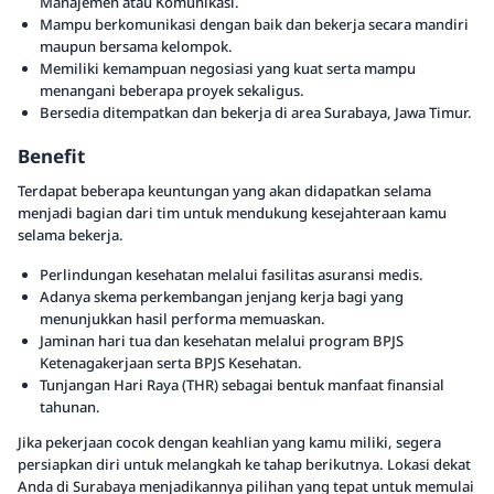
Manajemen atau Komunikasi.
Mampu berkomunikasi dengan baik dan bekerja secara mandiri
maupun bersama kelompok.
Memiliki kemampuan negosiasi yang kuat serta mampu
menangani beberapa proyek sekaligus.
Bersedia ditempatkan dan bekerja di area Surabaya, Jawa Timur.
Benefit
Terdapat beberapa keuntungan yang akan didapatkan selama
menjadi bagian dari tim untuk mendukung kesejahteraan kamu
selama bekerja.
Perlindungan kesehatan melalui fasilitas asuransi medis.
Adanya skema perkembangan jenjang kerja bagi yang
menunjukkan hasil performa memuaskan.
Jaminan hari tua dan kesehatan melalui program BPJS
Ketenagakerjaan serta BPJS Kesehatan.
Tunjangan Hari Raya (THR) sebagai bentuk manfaat finansial
tahunan.
Jika pekerjaan cocok dengan keahlian yang kamu miliki, segera
persiapkan diri untuk melangkah ke tahap berikutnya. Lokasi dekat
Anda di Surabaya menjadikannya pilihan yang tepat untuk memulai