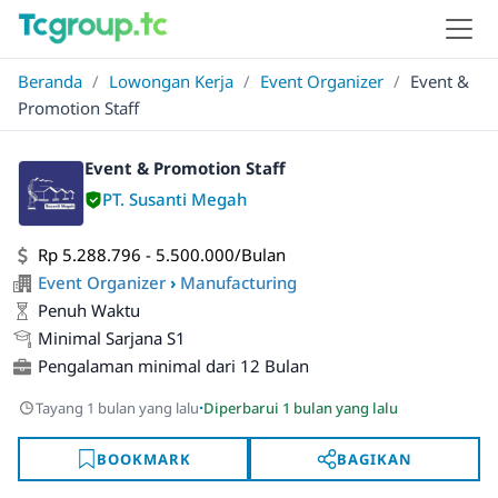
Beranda
/
Lowongan Kerja
/
Event Organizer
/
Event &
Promotion Staff
Event & Promotion Staff
PT. Susanti Megah
Rp 5.288.796 - 5.500.000/Bulan
Event Organizer
›
Manufacturing
Penuh Waktu
Minimal Sarjana S1
Pengalaman minimal dari 12 Bulan
·
Tayang 1 bulan yang lalu
Diperbarui 1 bulan yang lalu
BOOKMARK
BAGIKAN