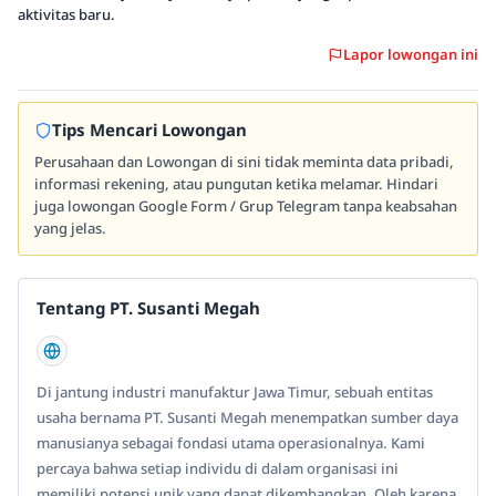
aktivitas baru.
Lapor lowongan ini
Tips Mencari Lowongan
Perusahaan dan Lowongan di sini tidak meminta data pribadi,
informasi rekening, atau pungutan ketika melamar. Hindari
juga lowongan Google Form / Grup Telegram tanpa keabsahan
yang jelas.
Tentang PT. Susanti Megah
Di jantung industri manufaktur Jawa Timur, sebuah entitas
usaha bernama PT. Susanti Megah menempatkan sumber daya
manusianya sebagai fondasi utama operasionalnya. Kami
percaya bahwa setiap individu di dalam organisasi ini
memiliki potensi unik yang dapat dikembangkan. Oleh karena