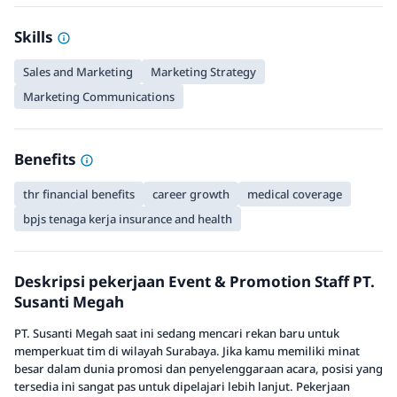
Skills
Sales and Marketing
Marketing Strategy
Marketing Communications
Benefits
thr financial benefits
career growth
medical coverage
bpjs tenaga kerja insurance and health
Deskripsi pekerjaan Event & Promotion Staff PT.
Susanti Megah
PT. Susanti Megah saat ini sedang mencari rekan baru untuk
memperkuat tim di wilayah Surabaya. Jika kamu memiliki minat
besar dalam dunia promosi dan penyelenggaraan acara, posisi yang
tersedia ini sangat pas untuk dipelajari lebih lanjut. Pekerjaan