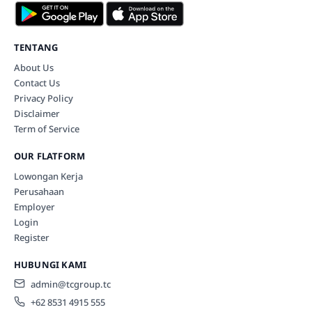
TENTANG
About Us
Contact Us
Privacy Policy
Disclaimer
Term of Service
OUR FLATFORM
Lowongan Kerja
Perusahaan
Employer
Login
Register
HUBUNGI KAMI
admin@tcgroup.tc
+62 8531 4915 555