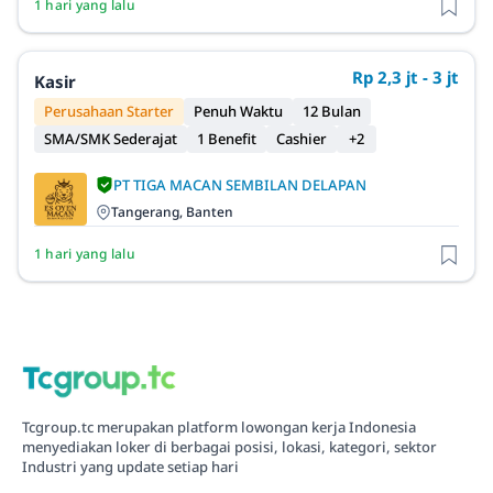
1 hari yang lalu
Rp 2,3 jt - 3 jt
Kasir
Perusahaan Starter
Penuh Waktu
12 Bulan
SMA/SMK Sederajat
1 Benefit
Cashier
+2
PT TIGA MACAN SEMBILAN DELAPAN
Tangerang, Banten
1 hari yang lalu
Tcgroup.tc merupakan platform lowongan kerja Indonesia
menyediakan loker di berbagai posisi, lokasi, kategori, sektor
Industri yang update setiap hari