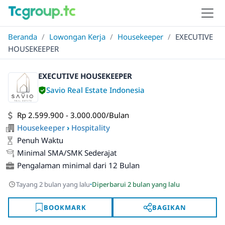
Beranda
/
Lowongan Kerja
/
Housekeeper
/
EXECUTIVE
HOUSEKEEPER
EXECUTIVE HOUSEKEEPER
Savio Real Estate Indonesia
Rp 2.599.900 - 3.000.000/Bulan
Housekeeper
›
Hospitality
Penuh Waktu
Minimal SMA/SMK Sederajat
Pengalaman minimal dari 12 Bulan
·
Tayang 2 bulan yang lalu
Diperbarui 2 bulan yang lalu
BOOKMARK
BAGIKAN