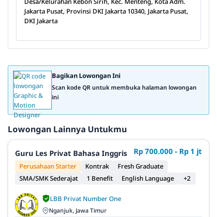
Desa/Kelurahan Kebon Sirih, Kec. Menteng, Kota Adm.
Jakarta Pusat, Provinsi DKI Jakarta 10340, Jakarta Pusat,
DKI Jakarta
Bagikan Lowongan Ini
Scan kode QR untuk membuka halaman lowongan
ini
Lowongan Lainnya Untukmu
Rp 700.000 - Rp 1 jt
Guru Les Privat Bahasa Inggris
Perusahaan Starter
Kontrak
Fresh Graduate
SMA/SMK Sederajat
1 Benefit
English Language
+2
LBB Privat Number One
Nganjuk, Jawa Timur