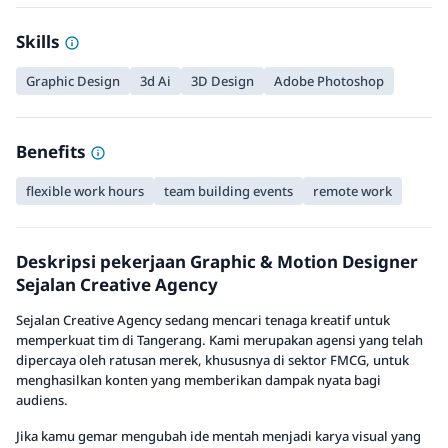
Skills
Graphic Design
3d Ai
3D Design
Adobe Photoshop
Benefits
flexible work hours
team building events
remote work
Deskripsi pekerjaan Graphic & Motion Designer
Sejalan Creative Agency
Sejalan Creative Agency sedang mencari tenaga kreatif untuk
memperkuat tim di Tangerang. Kami merupakan agensi yang telah
dipercaya oleh ratusan merek, khususnya di sektor FMCG, untuk
menghasilkan konten yang memberikan dampak nyata bagi
audiens.
Jika kamu gemar mengubah ide mentah menjadi karya visual yang