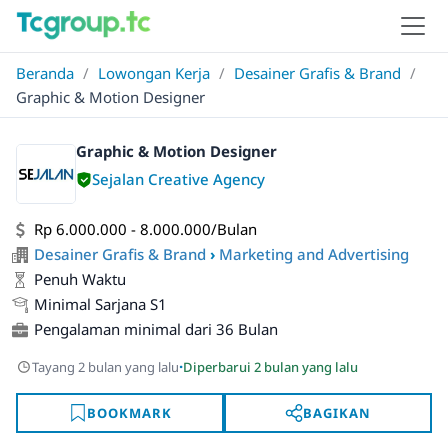
Beranda
/
Lowongan Kerja
/
Desainer Grafis & Brand
/
Graphic & Motion Designer
Graphic & Motion Designer
Sejalan Creative Agency
Rp 6.000.000 - 8.000.000/Bulan
Desainer Grafis & Brand
›
Marketing and Advertising
Penuh Waktu
Minimal Sarjana S1
Pengalaman minimal dari 36 Bulan
·
Tayang 2 bulan yang lalu
Diperbarui 2 bulan yang lalu
BOOKMARK
BAGIKAN