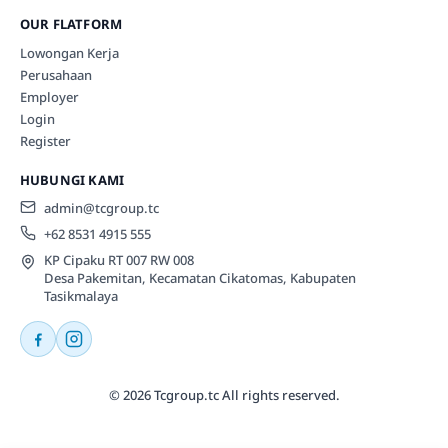
OUR FLATFORM
Lowongan Kerja
Perusahaan
Employer
Login
Register
HUBUNGI KAMI
admin@tcgroup.tc
+62 8531 4915 555
KP Cipaku RT 007 RW 008
Desa Pakemitan, Kecamatan Cikatomas, Kabupaten
Tasikmalaya
© 2026 Tcgroup.tc All rights reserved.