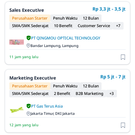
Rp 3,3 jt - 3,5 jt
Sales Executive
Perusahaan Starter
Penuh Waktu
12 Bulan
SMA/SMK Sederajat
10 Benefit
Customer Service
+7
PT QINGMOU OPTICAL TECHNOLOGY
Bandar Lampung, Lampung
11 jam yang lalu
Rp 5 jt - 7 jt
Marketing Executive
Perusahaan Starter
Penuh Waktu
12 Bulan
SMA/SMK Sederajat
2 Benefit
B2B Marketing
+3
PT Gas Terus Asia
Jakarta Timur, DKI Jakarta
12 jam yang lalu