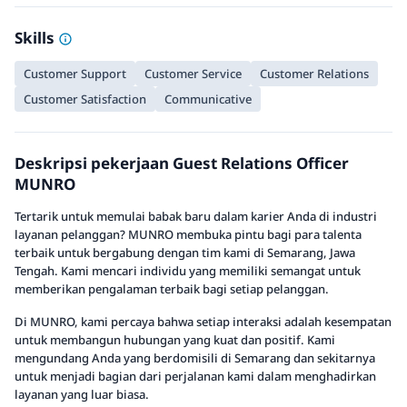
Skills
Customer Support
Customer Service
Customer Relations
Customer Satisfaction
Communicative
Deskripsi pekerjaan Guest Relations Officer
MUNRO
Tertarik untuk memulai babak baru dalam karier Anda di industri
layanan pelanggan? MUNRO membuka pintu bagi para talenta
terbaik untuk bergabung dengan tim kami di Semarang, Jawa
Tengah. Kami mencari individu yang memiliki semangat untuk
memberikan pengalaman terbaik bagi setiap pelanggan.
Di MUNRO, kami percaya bahwa setiap interaksi adalah kesempatan
untuk membangun hubungan yang kuat dan positif. Kami
mengundang Anda yang berdomisili di Semarang dan sekitarnya
untuk menjadi bagian dari perjalanan kami dalam menghadirkan
layanan yang luar biasa.