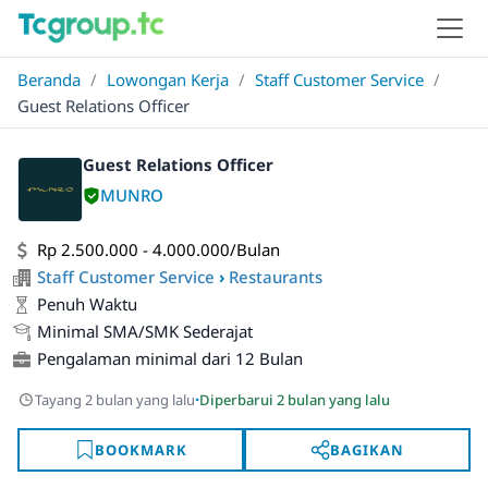
Beranda
/
Lowongan Kerja
/
Staff Customer Service
/
Guest Relations Officer
Guest Relations Officer
MUNRO
Rp 2.500.000 - 4.000.000/Bulan
Staff Customer Service
›
Restaurants
Penuh Waktu
Minimal SMA/SMK Sederajat
Pengalaman minimal dari 12 Bulan
·
Tayang 2 bulan yang lalu
Diperbarui 2 bulan yang lalu
BOOKMARK
BAGIKAN