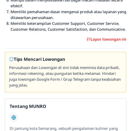
Mampu dalam menyelesaikan berbagai macam masalah secara
efektif.
Memiliki pemahaman dasar mengenai produk atau layanan yang
ditawarkan perusahaan.
Memiliki keterampilan Customer Support, Customer Service,
Customer Relations, Customer Satisfaction, dan Communicative.
Lapor lowongan ini
Tips Mencari Lowongan
Perusahaan dan Lowongan di sini tidak meminta data pribadi,
informasi rekening, atau pungutan ketika melamar. Hindari
juga lowongan Google Form / Grup Telegram tanpa keabsahan
yang jelas.
Tentang MUNRO
Di jantung kota Semarang, sebuah pengalaman kuliner yang