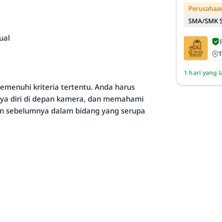
Perusahaan
SMA/SMK S
ual
T
1 hari yang l
emenuhi kriteria tertentu. Anda harus
ya diri di depan kamera, dan memahami
man sebelumnya dalam bidang yang serupa