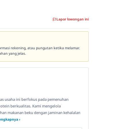
Lapor lowongan ini
formasi rekening, atau pungutan ketika melamar.
han yang jelas.
itas usaha ini berfokus pada pemenuhan
tein berkualitas. Kami mengelola
 bahan makanan beku dengan jaminan kehalalan
engkapnya ›