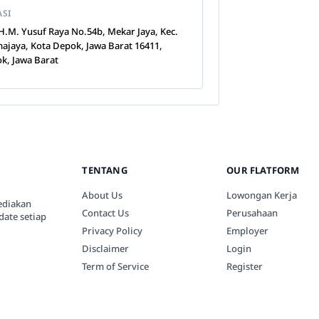
ASI
K.H.M. Yusuf Raya No.54b, Mekar Jaya, Kec.
ajaya, Kota Depok, Jawa Barat 16411,
k, Jawa Barat
TENTANG
OUR FLATFORM
About Us
Lowongan Kerja
ediakan
Contact Us
Perusahaan
date setiap
Privacy Policy
Employer
Disclaimer
Login
Term of Service
Register