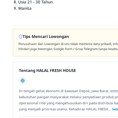
Usia 21 - 30 Tahun
Wanita
Tips Mencari Lowongan
Perusahaan dan Lowongan di sini tidak meminta data pribadi, in
Hindari juga lowongan Google Form / Grup Telegram tanpa keabsa
Tentang HALAL FRESH HOUSE
Di tengah geliat ekonomi di kawasan Depok, Jawa Barat, ent
kebutuhan pangan masyarakat melalui penyediaan produk pro
operasional ritel yang mengkhususkan diri pada distribusi
yang menjadi prioritas utama. Kehadiran HALAL FRESH...
Sel