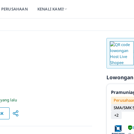
PERUSAHAAN
KENALI KAMI!
Lowongan
Pramunia
 yang lalu
Perusahaan
SMA/SMK S
RK
+2