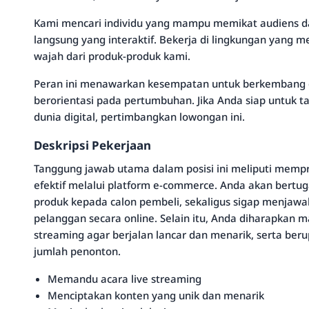
Kami mencari individu yang mampu memikat audiens d
langsung yang interaktif. Bekerja di lingkungan yang
wajah dari produk-produk kami.
Peran ini menawarkan kesempatan untuk berkembang d
berorientasi pada pertumbuhan. Jika Anda siap untuk t
dunia digital, pertimbangkan lowongan ini.
Deskripsi Pekerjaan
Tanggung jawab utama dalam posisi ini meliputi memp
efektif melalui platform e-commerce. Anda akan bertu
produk kepada calon pembeli, sekaligus sigap menjawa
pelanggan secara online. Selain itu, Anda diharapkan
streaming agar berjalan lancar dan menarik, serta ber
jumlah penonton.
Memandu acara live streaming
Menciptakan konten yang unik dan menarik