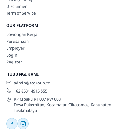
Disclaimer
Term of Service
OUR FLATFORM
Lowongan Kerja
Perusahaan
Employer
Login
Register
HUBUNGI KAMI
admin@tcgroup.tc
+62 8531 4915 555
KP Cipaku RT 007 RW 008
Desa Pakemitan, Kecamatan Cikatomas, Kabupaten
Tasikmalaya