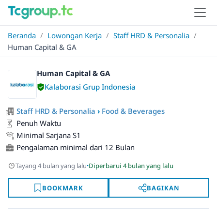
Beranda
/
Lowongan Kerja
/
Staff HRD & Personalia
/
Human Capital & GA
Human Capital & GA
Kalaborasi Grup Indonesia
Staff HRD & Personalia
›
Food & Beverages
Penuh Waktu
Minimal Sarjana S1
Pengalaman minimal dari 12 Bulan
·
Tayang 4 bulan yang lalu
Diperbarui 4 bulan yang lalu
BOOKMARK
BAGIKAN