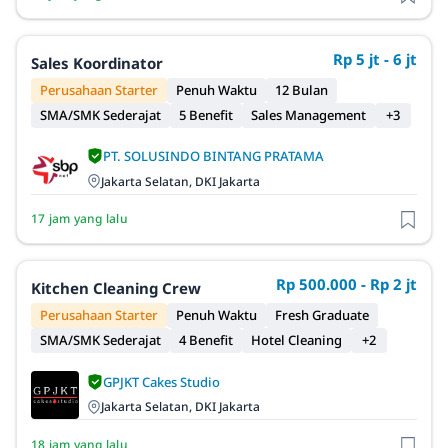
Rp 5 jt - 6 jt
Sales Koordinator
Perusahaan Starter
Penuh Waktu
12 Bulan
SMA/SMK Sederajat
5 Benefit
Sales Management
+3
PT. SOLUSINDO BINTANG PRATAMA
Jakarta Selatan, DKI Jakarta
17 jam yang lalu
Rp 500.000 - Rp 2 jt
Kitchen Cleaning Crew
Perusahaan Starter
Penuh Waktu
Fresh Graduate
SMA/SMK Sederajat
4 Benefit
Hotel Cleaning
+2
GPJKT Cakes Studio
Jakarta Selatan, DKI Jakarta
18 jam yang lalu