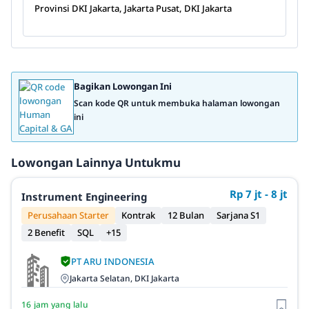
Provinsi DKI Jakarta, Jakarta Pusat, DKI Jakarta
Bagikan Lowongan Ini
Scan kode QR untuk membuka halaman lowongan
ini
Lowongan Lainnya Untukmu
Rp 7 jt - 8 jt
Instrument Engineering
Perusahaan Starter
Kontrak
12 Bulan
Sarjana S1
2 Benefit
SQL
+15
PT ARU INDONESIA
Jakarta Selatan, DKI Jakarta
16 jam yang lalu