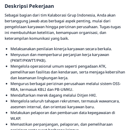
Deskripsi Pekerjaan
Sebagai bagian dari tim Kalaborasi Grup Indonesia, Anda akan
bertanggung jawab atas berbagai aspek penting, mulai dari
pengelolaan karyawan hingga perizinan perusahaan. Tugas-tugas
ini membutuhkan ketelitian, kemampuan organisasi, dan
keterampilan komunikasi yang baik.
Melaksanakan penilaian kinerja karyawan secara berkala.
Menyusun dan memperbarui perjanjian kerja karyawan
(PKWT/PKWTT/PKB).
Mengelola operasional umum seperti pengadaan ATK,
pemeliharaan fasilitas dan kendaraan, serta menjaga kebersihan
dan keamanan lingkungan kerja.
Mengurus berbagai perizinan perusahaan melalui sistem OSS-
RBA, termasuk KBLI dan PB-UMKU.
Mendaftarkan merek dagang melalui Ditjen HKI.
Mengelola seluruh tahapan rekrutmen, termasuk wawancara,
asesmen internal, dan orientasi karyawan baru.
Melakukan pelaporan dan pembaruan data kepegawaian di
WLKP.
Memastikan perpanjangan, pelaporan, dan pemeliharaan