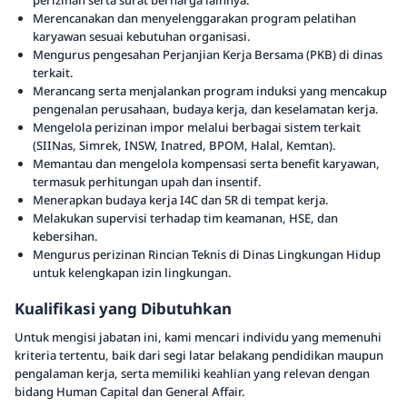
perizinan serta surat berharga lainnya.
Merencanakan dan menyelenggarakan program pelatihan
karyawan sesuai kebutuhan organisasi.
Mengurus pengesahan Perjanjian Kerja Bersama (PKB) di dinas
terkait.
Merancang serta menjalankan program induksi yang mencakup
pengenalan perusahaan, budaya kerja, dan keselamatan kerja.
Mengelola perizinan impor melalui berbagai sistem terkait
(SIINas, Simrek, INSW, Inatred, BPOM, Halal, Kemtan).
Memantau dan mengelola kompensasi serta benefit karyawan,
termasuk perhitungan upah dan insentif.
Menerapkan budaya kerja I4C dan 5R di tempat kerja.
Melakukan supervisi terhadap tim keamanan, HSE, dan
kebersihan.
Mengurus perizinan Rincian Teknis di Dinas Lingkungan Hidup
untuk kelengkapan izin lingkungan.
Kualifikasi yang Dibutuhkan
Untuk mengisi jabatan ini, kami mencari individu yang memenuhi
kriteria tertentu, baik dari segi latar belakang pendidikan maupun
pengalaman kerja, serta memiliki keahlian yang relevan dengan
bidang Human Capital dan General Affair.