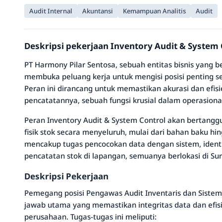
Audit Internal
Akuntansi
Kemampuan Analitis
Audit
Deskripsi pekerjaan Inventory Audit & System
PT Harmony Pilar Sentosa, sebuah entitas bisnis yang be
membuka peluang kerja untuk mengisi posisi penting se
Peran ini dirancang untuk memastikan akurasi dan efisi
pencatatannya, sebuah fungsi krusial dalam operasiona
Peran Inventory Audit & System Control akan bertan
fisik stok secara menyeluruh, mulai dari bahan baku hingg
mencakup tugas pencocokan data dengan sistem, identi
pencatatan stok di lapangan, semuanya berlokasi di Sur
Deskripsi Pekerjaan
Pemegang posisi Pengawas Audit Inventaris dan Sistem
jawab utama yang memastikan integritas data dan efisie
perusahaan. Tugas-tugas ini meliputi: