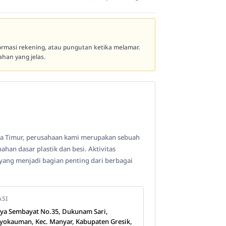
formasi rekening, atau pungutan ketika melamar.
han yang jelas.
awa Timur, perusahaan kami merupakan sebuah
han dasar plastik dan besi. Aktivitas
ang menjadi bagian penting dari berbagai
ASI
Raya Sembayat No.35, Dukunam Sari,
yokauman, Kec. Manyar, Kabupaten Gresik,