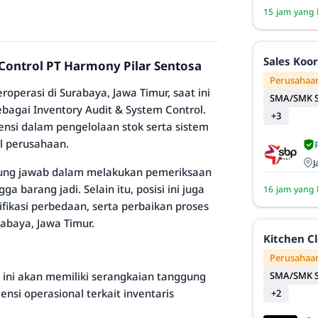
15 jam yang 
Sales Koo
 Control PT Harmony Pilar Sentosa
Perusahaan
roperasi di Surabaya, Jawa Timur, saat ini
SMA/SMK S
bagai Inventory Audit & System Control.
+3
ensi dalam pengelolaan stok serta sistem
l perusahaan.
J
ggung jawab dalam melakukan pemeriksaan
a barang jadi. Selain itu, posisi ini juga
16 jam yang 
fikasi perbedaan, serta perbaikan proses
abaya, Jawa Timur.
Kitchen C
Perusahaan
 ini akan memiliki serangkaian tanggung
SMA/SMK S
nsi operasional terkait inventaris
+2