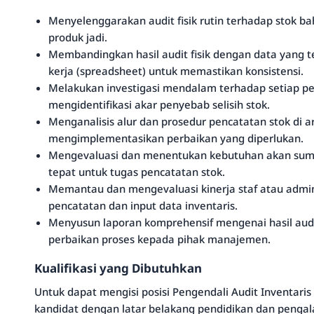
Menyelenggarakan audit fisik rutin terhadap stok b
produk jadi.
Membandingkan hasil audit fisik dengan data yang t
kerja (spreadsheet) untuk memastikan konsistensi.
Melakukan investigasi mendalam terhadap setiap p
mengidentifikasi akar penyebab selisih stok.
Menganalisis alur dan prosedur pencatatan stok di a
mengimplementasikan perbaikan yang diperlukan.
Mengevaluasi dan menentukan kebutuhan akan sumbe
tepat untuk tugas pencatatan stok.
Memantau dan mengevaluasi kinerja staf atau admi
pencatatan dan input data inventaris.
Menyusun laporan komprehensif mengenai hasil au
perbaikan proses kepada pihak manajemen.
Kualifikasi yang Dibutuhkan
Untuk dapat mengisi posisi Pengendali Audit Inventaris
kandidat dengan latar belakang pendidikan dan pengal