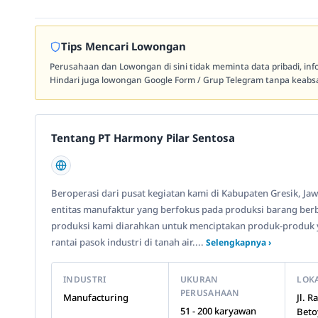
Tips Mencari Lowongan
Perusahaan dan Lowongan di sini tidak meminta data pribadi, in
Hindari juga lowongan Google Form / Grup Telegram tanpa keabsa
Tentang PT Harmony Pilar Sentosa
Beroperasi dari pusat kegiatan kami di Kabupaten Gresik, J
entitas manufaktur yang berfokus pada produksi barang berba
produksi kami diarahkan untuk menciptakan produk-produk y
rantai pasok industri di tanah air....
Selengkapnya ›
INDUSTRI
UKURAN
LOK
PERUSAHAAN
Manufacturing
Jl. 
51 - 200 karyawan
Beto