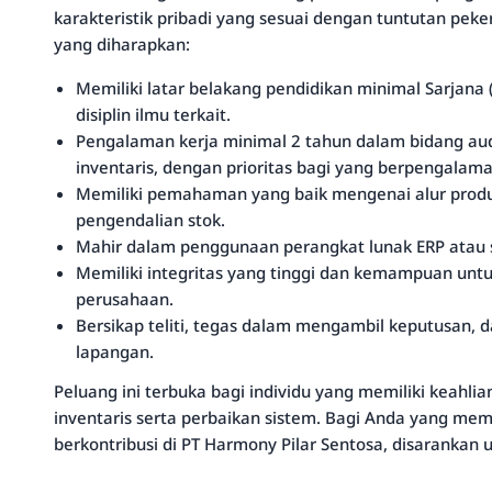
karakteristik pribadi yang sesuai dengan tuntutan peker
yang diharapkan:
Memiliki latar belakang pendidikan minimal Sarjana 
disiplin ilmu terkait.
Pengalaman kerja minimal 2 tahun dalam bidang aud
inventaris, dengan prioritas bagi yang berpengalama
Memiliki pemahaman yang baik mengenai alur produks
pengendalian stok.
Mahir dalam penggunaan perangkat lunak ERP atau s
Memiliki integritas yang tinggi dan kemampuan unt
perusahaan.
Bersikap teliti, tegas dalam mengambil keputusan, d
lapangan.
Peluang ini terbuka bagi individu yang memiliki keahl
inventaris serta perbaikan sistem. Bagi Anda yang meme
berkontribusi di PT Harmony Pilar Sentosa, disarankan