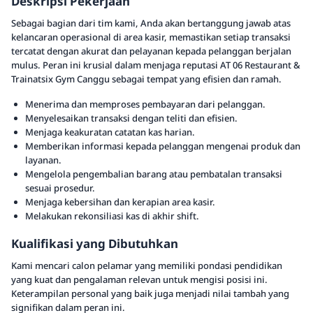
Deskripsi Pekerjaan
Sebagai bagian dari tim kami, Anda akan bertanggung jawab atas
kelancaran operasional di area kasir, memastikan setiap transaksi
tercatat dengan akurat dan pelayanan kepada pelanggan berjalan
mulus. Peran ini krusial dalam menjaga reputasi AT 06 Restaurant &
Trainatsix Gym Canggu sebagai tempat yang efisien dan ramah.
Menerima dan memproses pembayaran dari pelanggan.
Menyelesaikan transaksi dengan teliti dan efisien.
Menjaga keakuratan catatan kas harian.
Memberikan informasi kepada pelanggan mengenai produk dan
layanan.
Mengelola pengembalian barang atau pembatalan transaksi
sesuai prosedur.
Menjaga kebersihan dan kerapian area kasir.
Melakukan rekonsiliasi kas di akhir shift.
Kualifikasi yang Dibutuhkan
Kami mencari calon pelamar yang memiliki pondasi pendidikan
yang kuat dan pengalaman relevan untuk mengisi posisi ini.
Keterampilan personal yang baik juga menjadi nilai tambah yang
signifikan dalam peran ini.