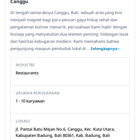
Canggu
Di tengah semaraknya Canggu, Bali, sebuah area yang kini
menjadi magnet bagi para pencari gaya hidup sehat dan
pengalaman kuliner menarik, perusahaan kami hadir dengan
konsep yang menyatukan dua elemen penting: hidangan lezat
dan fasilitas kebugaran modern. Kami memahami bahwa
pengunjung maupun penduduk lokal di...
Selengkapnya ›
INDUSTRI
Restaurants
UKURAN PERUSAHAAN
1 - 10 karyawan
LOKASI
Jl. Pantai Batu Mejan No.6, Canggu, Kec. Kuta Utara,
Kabupaten Badung, Bali 80361, Kab. Badung, Bali