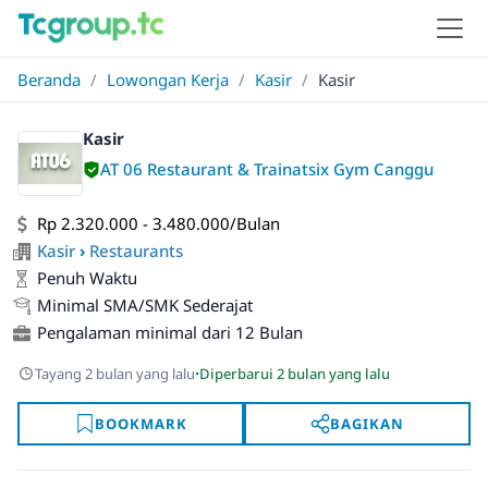
Beranda
/
Lowongan Kerja
/
Kasir
/
Kasir
Kasir
AT 06 Restaurant & Trainatsix Gym Canggu
Rp 2.320.000 - 3.480.000/Bulan
Kasir
›
Restaurants
Penuh Waktu
Minimal SMA/SMK Sederajat
Pengalaman minimal dari 12 Bulan
·
Tayang 2 bulan yang lalu
Diperbarui 2 bulan yang lalu
BOOKMARK
BAGIKAN