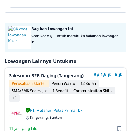
Bagikan Lowongan Ini
Scan kode QR untuk membuka halaman lowongan
ini
Lowongan Lainnya Untukmu
Rp 4,9 jt - 5 jt
Salesman B2B Daging (Tangerang)
Perusahaan Starter
Penuh Waktu
12 Bulan
SMA/SMK Sederajat
1 Benefit
Communication Skills
+5
PT. Matahari Putra Prima Tbk
Tangerang, Banten
11 jam yang lalu