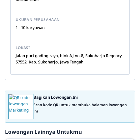
UKURAN PERUSAHAAN
1 - 10 karyawan
LOKASI
Jalan puri gading raya, blok AJ no.8, Sukoharjo Regency
57552, Kab. Sukoharjo, Jawa Tengah
Bagikan Lowongan Ini
Scan kode QR untuk membuka halaman lowongan
ini
Lowongan Lainnya Untukmu