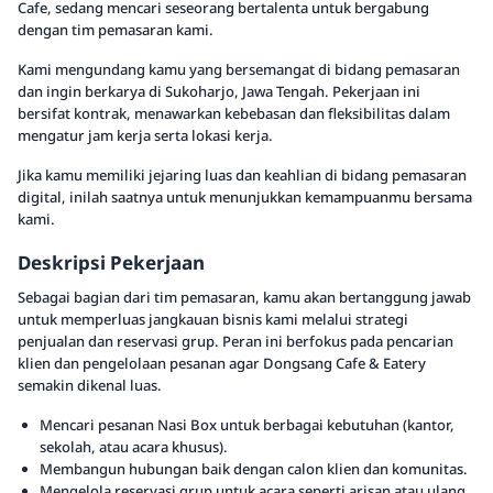
Cafe, sedang mencari seseorang bertalenta untuk bergabung
dengan tim pemasaran kami.
Kami mengundang kamu yang bersemangat di bidang pemasaran
dan ingin berkarya di Sukoharjo, Jawa Tengah. Pekerjaan ini
bersifat kontrak, menawarkan kebebasan dan fleksibilitas dalam
mengatur jam kerja serta lokasi kerja.
Jika kamu memiliki jejaring luas dan keahlian di bidang pemasaran
digital, inilah saatnya untuk menunjukkan kemampuanmu bersama
kami.
Deskripsi Pekerjaan
Sebagai bagian dari tim pemasaran, kamu akan bertanggung jawab
untuk memperluas jangkauan bisnis kami melalui strategi
penjualan dan reservasi grup. Peran ini berfokus pada pencarian
klien dan pengelolaan pesanan agar Dongsang Cafe & Eatery
semakin dikenal luas.
Mencari pesanan Nasi Box untuk berbagai kebutuhan (kantor,
sekolah, atau acara khusus).
Membangun hubungan baik dengan calon klien dan komunitas.
Mengelola reservasi grup untuk acara seperti arisan atau ulang