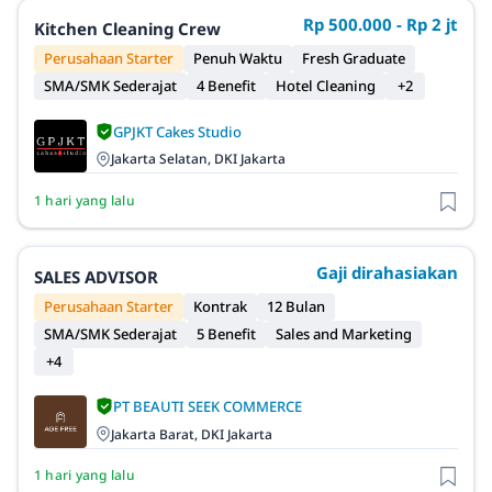
Rp 500.000 - Rp 2 jt
Kitchen Cleaning Crew
Perusahaan Starter
Penuh Waktu
Fresh Graduate
SMA/SMK Sederajat
4 Benefit
Hotel Cleaning
+2
GPJKT Cakes Studio
Jakarta Selatan, DKI Jakarta
1 hari yang lalu
Gaji dirahasiakan
SALES ADVISOR
Perusahaan Starter
Kontrak
12 Bulan
SMA/SMK Sederajat
5 Benefit
Sales and Marketing
+4
PT BEAUTI SEEK COMMERCE
Jakarta Barat, DKI Jakarta
1 hari yang lalu