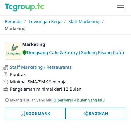
Beranda
/
Lowongan Kerja
/
Staff Marketing
/
Marketing
Marketing
Dongsang Cafe & Eatery (Godong Pisang Cafe)
Staff Marketing
›
Restaurants
Kontrak
Minimal SMA/SMK Sederajat
Pengalaman minimal dari 12 Bulan
·
Tayang 4 bulan yang lalu
Diperbarui 4 bulan yang lalu
BOOKMARK
BAGIKAN