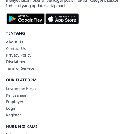
menyediakan loker di berbagai posisi, lokasi, kategori, sektor
Industri yang update setiap hari
TENTANG
About Us
Contact Us
Privacy Policy
Disclaimer
Term of Service
OUR FLATFORM
Lowongan Kerja
Perusahaan
Employer
Login
Register
HUBUNGI KAMI