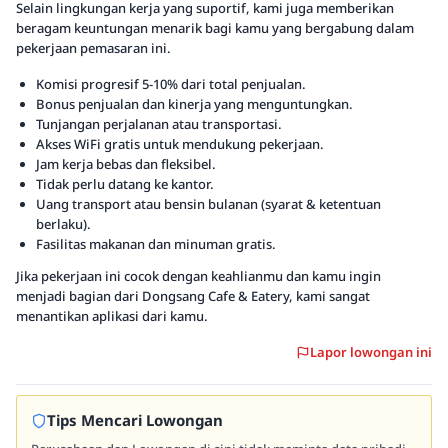
Selain lingkungan kerja yang suportif, kami juga memberikan
beragam keuntungan menarik bagi kamu yang bergabung dalam
pekerjaan pemasaran ini.
Komisi progresif 5-10% dari total penjualan.
Bonus penjualan dan kinerja yang menguntungkan.
Tunjangan perjalanan atau transportasi.
Akses WiFi gratis untuk mendukung pekerjaan.
Jam kerja bebas dan fleksibel.
Tidak perlu datang ke kantor.
Uang transport atau bensin bulanan (syarat & ketentuan
berlaku).
Fasilitas makanan dan minuman gratis.
Jika pekerjaan ini cocok dengan keahlianmu dan kamu ingin
menjadi bagian dari Dongsang Cafe & Eatery, kami sangat
menantikan aplikasi dari kamu.
Lapor lowongan ini
Tips Mencari Lowongan