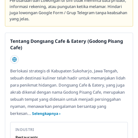
Perusahaan dan Lowongan di sini tidak meminta data pribadi,
informasi rekening, atau pungutan ketika melamar. Hindari
juga lowongan Google Form / Grup Telegram tanpa keabsahan
yang jelas.
Tentang Dongsang Cafe & Eatery (Godong Pisang
Cafe)
Berlokasi strategis di Kabupaten Sukoharjo, Jawa Tengah,
sebuah destinasi kuliner telah hadir untuk memanjakan lidah
para penikmat hidangan. Dongsang Cafe & Eatery, yang juga
akrab dikenal dengan nama Godong Pisang Cafe, merupakan
sebuah tempat yang didesain untuk menjadi persinggahan
nyaman, menawarkan pengalaman bersantap yang
berkesan...
Selengkapnya ›
INDUSTRI
Restaurants