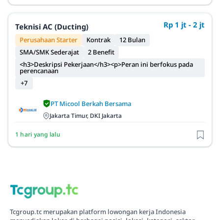
Rp 1 jt - 2 jt
Teknisi AC (Ducting)
Perusahaan Starter
Kontrak
12 Bulan
SMA/SMK Sederajat
2 Benefit
<h3>Deskripsi Pekerjaan</h3><p>Peran ini berfokus pada
perencanaan
+7
PT Micool Berkah Bersama
Jakarta Timur, DKI Jakarta
1 hari yang lalu
Tcgroup.tc merupakan platform lowongan kerja Indonesia