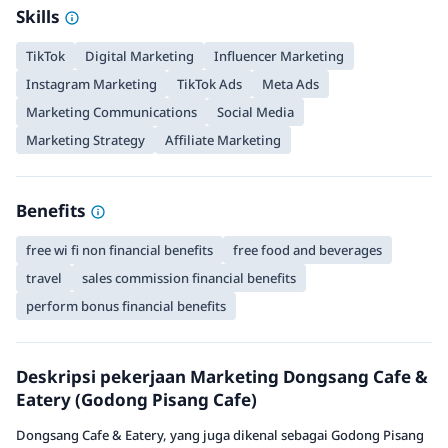
Skills
TikTok
Digital Marketing
Influencer Marketing
Instagram Marketing
TikTok Ads
Meta Ads
Marketing Communications
Social Media
Marketing Strategy
Affiliate Marketing
Benefits
free wi fi non financial benefits
free food and beverages
travel
sales commission financial benefits
perform bonus financial benefits
Deskripsi pekerjaan Marketing Dongsang Cafe &
Eatery (Godong Pisang Cafe)
Dongsang Cafe & Eatery, yang juga dikenal sebagai Godong Pisang