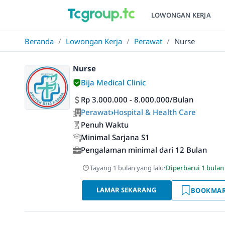
LOWONGAN KERJA
Beranda
/
Lowongan Kerja
/
Perawat
/
Nurse
Nurse
Bija Medical Clinic
Rp 3.000.000 - 8.000.000/Bulan
Perawat
›
Hospital & Health Care
Penuh Waktu
Minimal Sarjana S1
Pengalaman minimal dari 12 Bulan
Tayang 1 bulan yang lalu
·
Diperbarui 1 bulan
LAMAR SEKARANG
BOOKMA