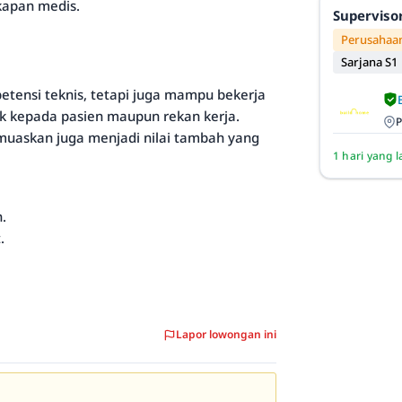
kapan medis.
Superviso
Perusahaan
Sarjana S1
etensi teknis, tetapi juga mampu bekerja
ik kepada pasien maupun rekan kerja.
P
askan juga menjadi nilai tambah yang
1 hari yang l
.
.
Lapor lowongan ini