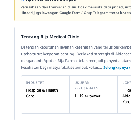
Perusahaan dan Lowongan di sini tidak meminta data pribadi, in
Hindari juga lowongan Google Form / Grup Telegram tanpa keabsa
Tentang Bija Medical Clinic
Di tengah kebutuhan layanan kesehatan yang terus berkemba
usaha turut berperan penting. Berlokasi strategis di Abianse
dengan unit Apotek Bija Farma, telah menjadi penyedia utam
kesehatan bagi masyarakat setempat.Fokus...
Selengkapnya ›
INDUSTRI
UKURAN
LOK
PERUSAHAAN
Hospital & Health
Jl. 
1 - 10 karyawan
Care
Abia
Kab.