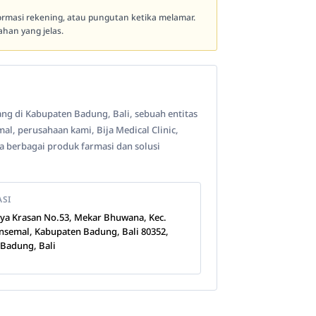
formasi rekening, atau pungutan ketika melamar.
han yang jelas.
ng di Kabupaten Badung, Bali, sebuah entitas
mal, perusahaan kami, Bija Medical Clinic,
a berbagai produk farmasi dan solusi
ASI
Raya Krasan No.53, Mekar Bhuwana, Kec.
nsemal, Kabupaten Badung, Bali 80352,
 Badung, Bali