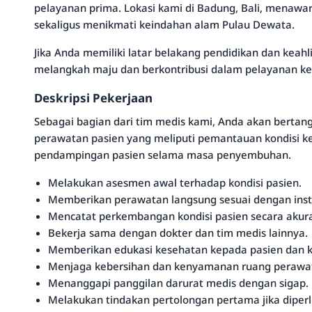
pelayanan prima. Lokasi kami di Badung, Bali, menawa
sekaligus menikmati keindahan alam Pulau Dewata.
Jika Anda memiliki latar belakang pendidikan dan keahl
melangkah maju dan berkontribusi dalam pelayanan kese
Deskripsi Pekerjaan
Sebagai bagian dari tim medis kami, Anda akan bertan
perawatan pasien yang meliputi pemantauan kondisi k
pendampingan pasien selama masa penyembuhan.
Melakukan asesmen awal terhadap kondisi pasien.
Memberikan perawatan langsung sesuai dengan instr
Mencatat perkembangan kondisi pasien secara akura
Bekerja sama dengan dokter dan tim medis lainnya.
Memberikan edukasi kesehatan kepada pasien dan k
Menjaga kebersihan dan kenyamanan ruang perawa
Menanggapi panggilan darurat medis dengan sigap.
Melakukan tindakan pertolongan pertama jika diper