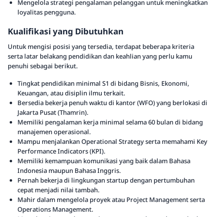
Mengelola strategi pengalaman pelanggan untuk meningkatkan
loyalitas pengguna.
Kualifikasi yang Dibutuhkan
Untuk mengisi posisi yang tersedia, terdapat beberapa kriteria
serta latar belakang pendidikan dan keahlian yang perlu kamu
penuhi sebagai berikut.
Tingkat pendidikan minimal S1 di bidang Bisnis, Ekonomi,
Keuangan, atau disiplin ilmu terkait.
Bersedia bekerja penuh waktu di kantor (WFO) yang berlokasi di
Jakarta Pusat (Thamrin).
Memiliki pengalaman kerja minimal selama 60 bulan di bidang
manajemen operasional.
Mampu menjalankan Operational Strategy serta memahami Key
Performance Indicators (KPI).
Memiliki kemampuan komunikasi yang baik dalam Bahasa
Indonesia maupun Bahasa Inggris.
Pernah bekerja di lingkungan startup dengan pertumbuhan
cepat menjadi nilai tambah.
Mahir dalam mengelola proyek atau Project Management serta
Operations Management.