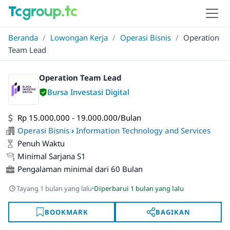
Beranda
/
Lowongan Kerja
/
Operasi Bisnis
/
Operation
Team Lead
Operation Team Lead
Bursa Investasi Digital
Rp 15.000.000 - 19.000.000/Bulan
Operasi Bisnis
›
Information Technology and Services
Penuh Waktu
Minimal Sarjana S1
Pengalaman minimal dari 60 Bulan
·
Tayang 1 bulan yang lalu
Diperbarui 1 bulan yang lalu
BOOKMARK
BAGIKAN