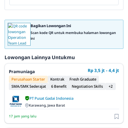
Bagikan Lowongan Ini
Scan kode QR untuk membuka halaman lowongan
ini
Lowongan Lainnya Untukmu
Rp 3,5 jt - 4,4 jt
Pramuniaga
Perusahaan Starter
Kontrak
Fresh Graduate
SMA/SMK Sederajat
6 Benefit
Negotiation Skills
+2
PT Pusat Gadai Indonesia
Karawang, Jawa Barat
17 jam yang lalu